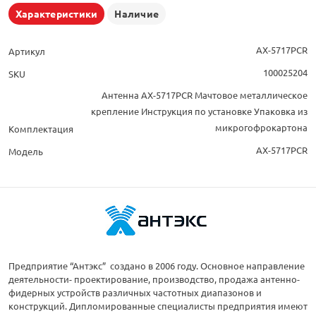
Характеристики
Наличие
AX-5717PCR
Артикул
100025204
SKU
Антенна AX-5717PCR Мачтовое металлическое
крепление Инструкция по установке Упаковка из
микрогофрокартона
Комплектация
AX-5717PCR
Модель
Предприятие “Антэкс” создано в 2006 году. Основное направление
деятельности- проектирование, производство, продажа антенно-
фидерных устройств различных частотных диапазонов и
конструкций. Дипломированные специалисты предприятия имеют