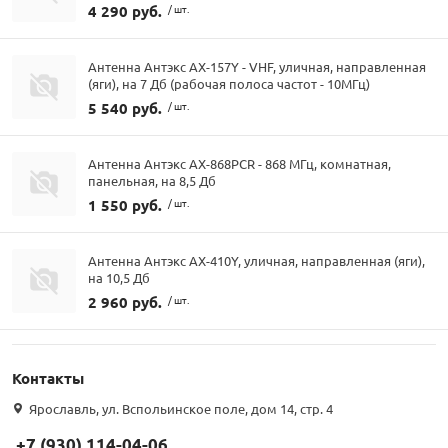
4 290 руб.
/ шт.
Антенна Антэкс AX-157Y - VHF, уличная, направленная
(яги), на 7 Дб (рабочая полоса частот - 10МГц)
5 540 руб.
/ шт.
Антенна Антэкс AX-868PCR - 868 МГц, комнатная,
панельная, на 8,5 Дб
1 550 руб.
/ шт.
Антенна Антэкс AX-410Y, уличная, направленная (яги),
на 10,5 Дб
2 960 руб.
/ шт.
Контакты
Ярославль, ул. Вспольинское поле, дом 14, стр. 4
+7 (930) 114-04-06