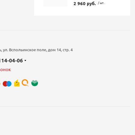
2 960 руб.
/ шт.
 ул. Вспольинское поле, дом 14, стр. 4
 114-04-06
вонок