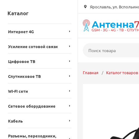
Ярославль, ул. Вспольинск
Каталог
Интернет 4G
Усиление сотовой связи
Цифровое ТВ
Главная
Каталог товаров
Спутниковое ТВ
WI-FI сети
Сетевое оборудование
Кабель
Разъемы, переходники,