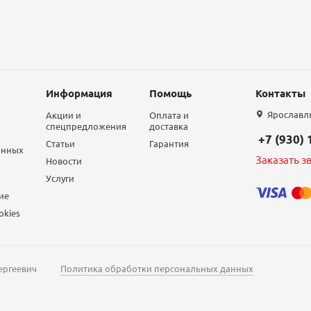
Информация
Помощь
Контакты
Ярославль,
Акции и
Оплата и
спецпредложения
доставка
+7 (930)
Статьи
Гарантия
анных
Заказать з
Новости
Услуги
ие
okies
ергеевич
Политика обработки персональных данных