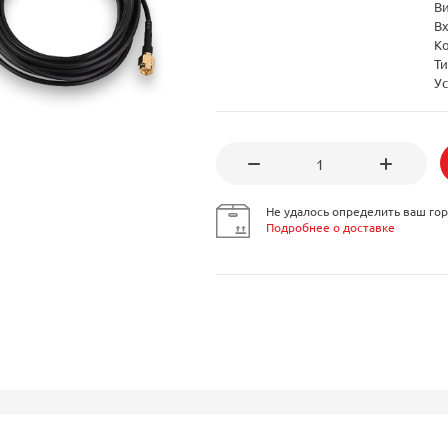
В
В
К
Т
Ус
Не удалось определить ваш гор
Подробнее о доставке