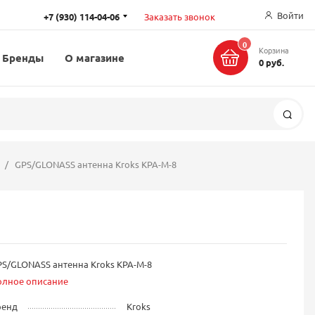
Войти
+7 (930) 114-04-06
Заказать звонок
0
Корзина
Бренды
О магазине
0 руб.
Поис
GPS/GLONASS антенна Kroks KPA-M-8
S/GLONASS антенна Kroks KPA-M-8
олное описание
ренд
Kroks