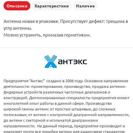
Описание
Характеристики
Наличие
Антенна новая в упаковке. Присутствует дефект: трещина в
углу антенны.
Можно устранить, промазав герметиком.
Предприятие “Антэкс” создано в 2006 году. Основное направление
деятельности- проектирование, производство, продажа антенно-
фидерных устройств различных частотных диапазонов и
конструкций. Дипломированные специалисты предприятия имеют
многолетний опыт работы в данной сфере. Производство
широкой гаммы антенн: от простых штыревых, до сложных
полосковых; от антенн с изотропной диаграммой направленности,
до антенн с секторной и игольчатой диаграммами
направленности. На данный период, предприятие производит и
реализует почти все линейки антенн для радиосвязи стандартов: