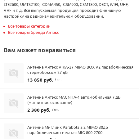
LTE2600, UMTS2100, CDMA450, GSM900, GSM1800, DECT, WIFI, UHF,
VHF и т. д. Вся выпускаемая продукция проходит финишную
настройку на радиоизмерительном оборудовании.
Все товары категории
Все товары бренда Антэкс
Вам может понравиться
Антенна Антэкс VIKA-27 MIMO BOX V2 параболическая
с гермобоксом 27 дБ
13 850 руб.
/ шт.
Антенна Антэкс MAGNITA-1 автомобильная 7 дБ
(магнитное основание)
2 380 руб.
/ шт.
Антенна Миглинк Parabola 3.2 MIMO 30дБ
параболическая сетчатая MIG 800-2700