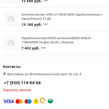
12 600 руб.
/ шт.
Антенна Антэкс VIKA-27 MIMO BOX параболическая с
гермобоксом 27 дБ
13 180 руб.
/ шт.
Параболическая MIMO антенна KROKS KNA24-
1700/4200P 24 дБи, 4G/5G, сборная
7 452 руб.
/ шт.
Контакты
Ярославль, ул. Вспольинское поле, дом 14, стр. 4
+7 (930) 114-04-06
Заказать звонок