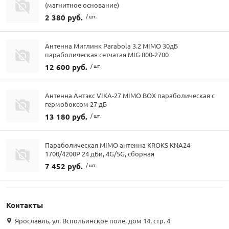
(магнитное основание)
2 380 руб.
/ шт.
Антенна Миглинк Parabola 3.2 MIMO 30дБ
параболическая сетчатая MIG 800-2700
12 600 руб.
/ шт.
Антенна Антэкс VIKA-27 MIMO BOX параболическая с
гермобоксом 27 дБ
13 180 руб.
/ шт.
Параболическая MIMO антенна KROKS KNA24-
1700/4200P 24 дБи, 4G/5G, сборная
7 452 руб.
/ шт.
Контакты
Ярославль, ул. Вспольинское поле, дом 14, стр. 4