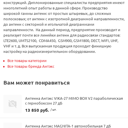
конструкций. Дипломированные специалисты предприятия имеют
многолетний опыт работы в данной сфере. Производство
широкой гаммы антенн: от простых штыревых, до сложных
полосковых; от антенн с изотропной диаграммой направленности,
до антенн с секторной и игольчатой диаграммами
направленности. На данный период, предприятие производит и
реализует почти все линейки антенн для радиосвязи стандартов:
LTE2600, UMTS2100, CDMA450, GSM900, GSM1800, DECT, WIFI, UHF,
VHF и т. д. Вся выпускаемая продукция проходит финишную
настройку на радиоизмерительном оборудовании.
Все товары категории
Все товары бренда Антэкс
Вам может понравиться
Антенна Антэкс VIKA-27 MIMO BOX V2 параболическая
с гермобоксом 27 дБ
13 850 руб.
/ шт.
Антенна Антэкс MAGNITA-1 автомобильная 7 дБ