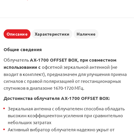
Описание
Характеристики
Наличие
Общие сведения
Облучатель
AX-1700 OFFSET BOX, при совместном
использовании с
офсетной зеркальной антенной (не
входит в комплект), предназначен для улучшения приема
сигналов с правой поляризацией от геостанционарных
спутников в диапазоне 1670-1720 МГц.
Достоинства
облучателя AX-1700 OFFSET BOX
:
Зеркальная антенна с облучателем способна обладать
высоким коэффициентом усиления при сравнительно
небольших затратах
Активный вибратор облучателя надежно укрыт от