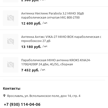
Антенна Миглинк Parabola 3.2 MIMO 30дБ
параболическая сетчатая MIG 800-2700
12 600 руб.
/ шт.
Антенна Антэкс VIKA-27 MIMO BOX параболическая с
гермобоксом 27 дБ
13 180 руб.
/ шт.
Параболическая MIMO антенна KROKS KNA24-
1700/4200P 24 дБи, 4G/5G, сборная
7 452 руб.
/ шт.
Контакты
Ярославль, ул. Вспольинское поле, дом 14, стр. 4
+7 (930) 114-04-06