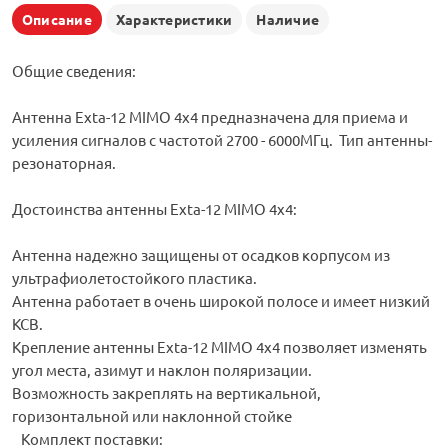
Описание
Характеристики
Наличие
Общие сведения:
Антенна Exta-12 MIMO 4x4 предназначена для приема и
усиления сигналов с частотой 2700 - 6000МГц. Тип антенны-
резонаторная.
Достоинства антенны Exta-12 MIMO 4x4:
Антенна надежно защищены от осадков корпусом из
ультрафиолетостойкого пластика.
Антенна работает в очень широкой полосе и имеет низкий
КСВ.
Крепление антенны Exta-12 MIMO 4x4 позволяет изменять
угол места, азимут и наклон поляризации.
Возможность закреплять на вертикальной,
горизонтальной или наклонной стойке
Комплект поставки: