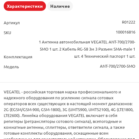
Характеристики
Наличие
R01222
Артикул
100016816
SKU
1 Антенна автомобильная VEGATEL ANT-700/2700-
5MO 1 шт. 2 Кабель RG-58 3м 3 Разъем SMA-male 1
шт. 4 Технический паспорт 1 шт.
Комплектация
ANT-700/2700-5MO
Модель
VEGATEL - российская торговая марка профессионального и
надежного оборудования по усилению сигнала сотовых
операторов всех существующих в настоящий момент диапазонов:
2G (EGSM/GSM-900, GSM-1800), 3G (UMTS900, UMTS2100), 4G (LTE1800,
LTE2600). Линейка оборудования VEGATEL включает в себя
репитеры (ретрансляторы сотового сигнала), всепогодные и
комнатные антенны, сплиттеры, ответвители сигнала, а также
готовые комплекты оборудования, оснащенные всем
необходимым для самостоятельной установки. Оборудование под