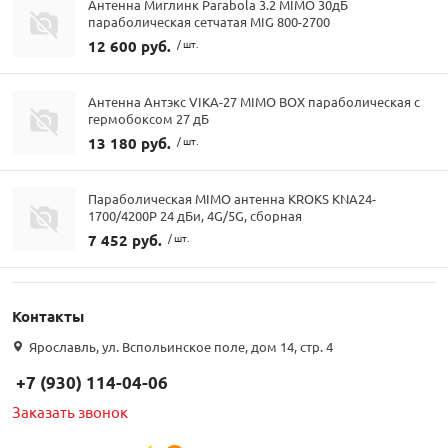
Антенна Миглинк Parabola 3.2 MIMO 30дБ
параболическая сетчатая MIG 800-2700
12 600 руб.
/ шт.
Антенна Антэкс VIKA-27 MIMO BOX параболическая с
гермобоксом 27 дБ
13 180 руб.
/ шт.
Параболическая MIMO антенна KROKS KNA24-
1700/4200P 24 дБи, 4G/5G, сборная
7 452 руб.
/ шт.
Контакты
Ярославль, ул. Вспольинское поле, дом 14, стр. 4
+7 (930) 114-04-06
Заказать звонок