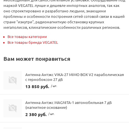
маркой VEGATEL лучше и дешевле импортных аналогов, так как
оно спроектировано и разработано людьми, знающими
проблемы и особенности построения сетей сотовой связи в нашей
стране "изнутри", радиомагнитную обстановку крупных
мегаполисов, климатические особенности различных регионов.
Все товары категории
Все товары бренда VEGATEL
Вам может понравиться
Антенна Антэкс VIKA-27 MIMO BOX V2 параболическая
с гермобоксом 27 дБ
13 850 руб.
/ шт.
Антенна Антэкс MAGNITA-1 автомобильная 7 дБ
(магнитное основание)
2 380 руб.
/ шт.