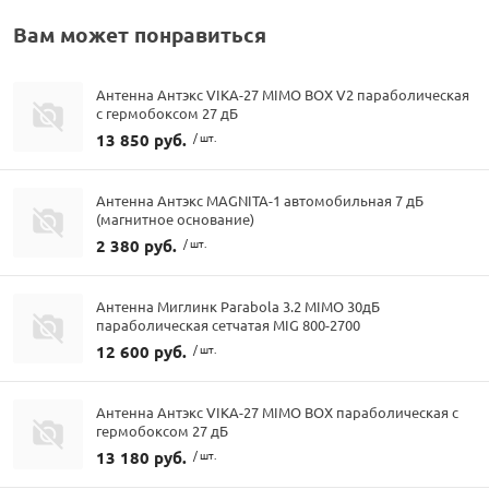
Вам может понравиться
Антенна Антэкс VIKA-27 MIMO BOX V2 параболическая
с гермобоксом 27 дБ
13 850 руб.
/ шт.
Антенна Антэкс MAGNITA-1 автомобильная 7 дБ
(магнитное основание)
2 380 руб.
/ шт.
Антенна Миглинк Parabola 3.2 MIMO 30дБ
параболическая сетчатая MIG 800-2700
12 600 руб.
/ шт.
Антенна Антэкс VIKA-27 MIMO BOX параболическая с
гермобоксом 27 дБ
13 180 руб.
/ шт.