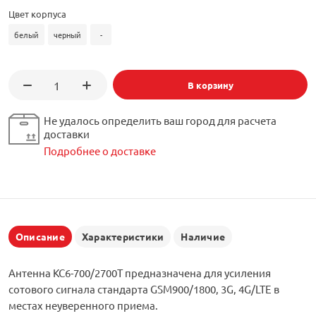
Цвет корпуса
белый
черный
-
В корзину
Не удалось определить ваш город для расчета
доставки
Подробнее о доставке
Описание
Характеристики
Наличие
Антенна KC6-700/2700T предназначена для усиления
сотового сигнала стандарта GSM900/1800, 3G, 4G/LTE в
местах неуверенного приема.