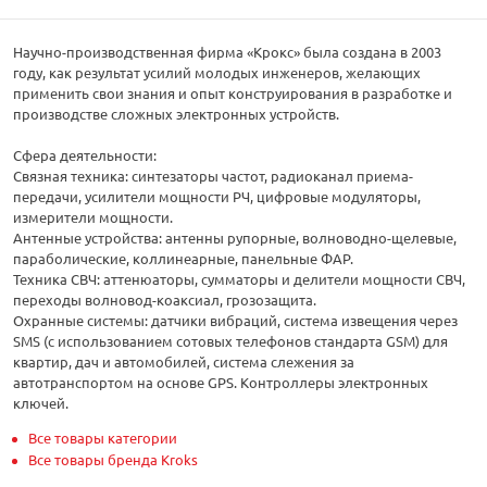
Научно-производственная фирма «Крокс» была создана в 2003
году, как результат усилий молодых инженеров, желающих
применить свои знания и опыт конструирования в разработке и
производстве сложных электронных устройств.
Сфера деятельности:
Связная техника: синтезаторы частот, радиоканал приема-
передачи, усилители мощности РЧ, цифровые модуляторы,
измерители мощности.
Антенные устройства: антенны рупорные, волноводно-щелевые,
параболические, коллинеарные, панельные ФАР.
Техника СВЧ: аттенюаторы, сумматоры и делители мощности СВЧ,
переходы волновод-коаксиал, грозозащита.
Охранные системы: датчики вибраций, система извещения через
SMS (с использованием сотовых телефонов стандарта GSM) для
квартир, дач и автомобилей, система слежения за
автотранспортом на основе GPS. Контроллеры электронных
ключей.
Все товары категории
Все товары бренда Kroks