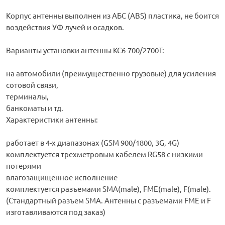
Корпус антенны выполнен из АБС (ABS) пластика, не боится
воздействия УФ лучей и осадков.
Варианты установки антенны KC6-700/2700T:
на автомобили (преимущественно грузовые) для усиления
сотовой связи,
терминалы,
банкоматы и тд.
Характеристики антенны:
работает в 4-х диапазонах (GSM 900/1800, 3G, 4G)
комплектуется трехметровым кабелем RG58 с низкими
потерями
влагозащищенное исполнение
комплектуется разъемами SMA(male), FME(male), F(male).
(Стандартный разъем SMA. Антенны с разъемами FME и F
изготавливаются под заказ)