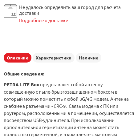
Не удалось определить ваш город для расчета
доставки
Подробнее о доставке
Описание
Характеристики
Наличие
Общие сведения:
PETRA LITE Box
представляет собой антенну
совмещенную с пыле-брызгозащищенном боксом в
который можно поместить любой 3G/4G модем. Антенна
снабжена разъемами - CRC-9. Связь модема с ПК или
роутером, расположенными в помещении, осуществляется
посредством USB-удлинителя. При использовании
дополнительной герметизации антенна может стать
полностью герметичной, и в комплекте с мачтовым