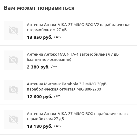
Вам может понравиться
Антенна Антэкс VIKA-27 MIMO BOX V2 параболическая
с гермобоксом 27 дБ
13 850 руб.
/ шт.
Антенна Антэкс MAGNITA-1 автомобильная 7 дБ
(магнитное основание)
2 380 руб.
/ шт.
Антенна Миглинк Parabola 3.2 MIMO 30дБ
параболическая сетчатая MIG 800-2700
12 600 руб.
/ шт.
Антенна Антэкс VIKA-27 MIMO BOX параболическая с
гермобоксом 27 дБ
13 180 руб.
/ шт.