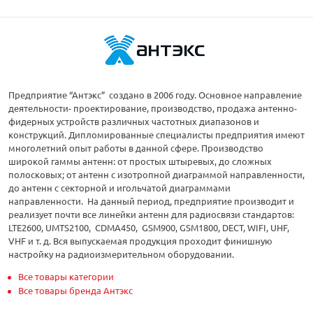
Предприятие “Антэкс” создано в 2006 году. Основное направление
деятельности- проектирование, производство, продажа антенно-
фидерных устройств различных частотных диапазонов и
конструкций. Дипломированные специалисты предприятия имеют
многолетний опыт работы в данной сфере. Производство
широкой гаммы антенн: от простых штыревых, до сложных
полосковых; от антенн с изотропной диаграммой направленности,
до антенн с секторной и игольчатой диаграммами
направленности. На данный период, предприятие производит и
реализует почти все линейки антенн для радиосвязи стандартов:
LTE2600, UMTS2100, CDMA450, GSM900, GSM1800, DECT, WIFI, UHF,
VHF и т. д. Вся выпускаемая продукция проходит финишную
настройку на радиоизмерительном оборудовании.
Все товары категории
Все товары бренда Антэкс