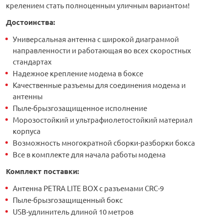
крелением стать полноценным уличным вариантом!
Достоинства:
Универсальная антенна с широкой диаграммой
направленности и работающая во всех скоростных
стандартах
Надежное крепление модема в боксе
Качественные разъемы для соединения модема и
антенны
Пыле-брызгозащищенное исполнение
Морозостойкий и ультрафиолетостойкий материал
корпуса
Возможность многократной сборки-разборки бокса
Все в комплекте для начала работы модема
Комплект поставки:
Антенна PETRA LITE BOX с разъемами CRC-9
Пыле-брызгозащищенный бокс
USB-удлинитель длиной 10 метров