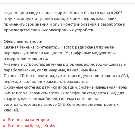
Научно-производственная фирма «Крокс» была создана в 2003
году, как результат усилий молодых инженеров, желающих
применить свои знания и опыт конструирования в разработке и
производстве сложных электронных устройств.
Сфера деятельности:
Связная техника: синтезаторы частот, радиоканал приема-
передачи, усилители мощности РЧ, цифровые модуляторы,
измерители мощности.
Антенные устройства: антенны рупорные, волноводно-щелевые,
параболические, коллинеарные, панельные ФАР.
Техника СВЧ: аттенюаторы, сумматоры и делители мощности СВЧ,
переходы волновод-коаксиал, грозозащита.
Охранные системы: датчики вибраций, система извещения через
SMS (с использованием сотовых телефонов стандарта GSM) для
квартир, дач и автомобилей, система слежения за
автотранспортом на основе GPS. Контроллеры электронных
ключей.
Все товары категории
Все товары бренда Kroks