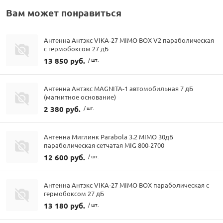
Вам может понравиться
Антенна Антэкс VIKA-27 MIMO BOX V2 параболическая
с гермобоксом 27 дБ
13 850 руб.
/ шт.
Антенна Антэкс MAGNITA-1 автомобильная 7 дБ
(магнитное основание)
2 380 руб.
/ шт.
Антенна Миглинк Parabola 3.2 MIMO 30дБ
параболическая сетчатая MIG 800-2700
12 600 руб.
/ шт.
Антенна Антэкс VIKA-27 MIMO BOX параболическая с
гермобоксом 27 дБ
13 180 руб.
/ шт.