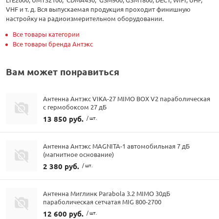
VHF и т. д. Вся выпускаемая продукция проходит финишную
настройку на радиоизмерительном оборудовании.
Все товары категории
Все товары бренда Антэкс
Вам может понравиться
Антенна Антэкс VIKA-27 MIMO BOX V2 параболическая
с гермобоксом 27 дБ
13 850 руб.
/ шт.
Антенна Антэкс MAGNITA-1 автомобильная 7 дБ
(магнитное основание)
2 380 руб.
/ шт.
Антенна Миглинк Parabola 3.2 MIMO 30дБ
параболическая сетчатая MIG 800-2700
12 600 руб.
/ шт.