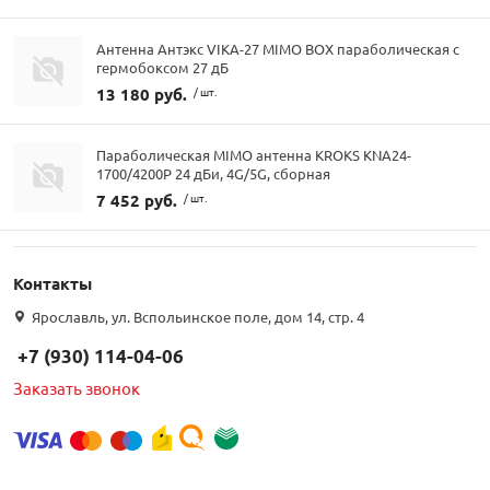
Антенна Антэкс VIKA-27 MIMO BOX параболическая с
гермобоксом 27 дБ
13 180 руб.
/ шт.
Параболическая MIMO антенна KROKS KNA24-
1700/4200P 24 дБи, 4G/5G, сборная
7 452 руб.
/ шт.
Контакты
Ярославль, ул. Вспольинское поле, дом 14, стр. 4
+7 (930) 114-04-06
Заказать звонок