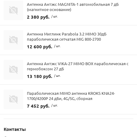
Антенна Антэкс MAGNITA-1 автомобильная 7 дБ
(магнитное основание)
2 380 руб.
/ шт.
Антенна Миглинк Parabola 3.2 MIMO 30дБ
параболическая сетчатая MIG 800-2700
12 600 руб.
/ шт.
Антенна Антэкс VIKA-27 MIMO BOX параболическая с
гермобоксом 27 дБ
13 180 руб.
/ шт.
Параболическая MIMO антенна KROKS KNA24-
1700/4200P 24 дБи, 4G/5G, сборная
7 452 руб.
/ шт.
Контакты