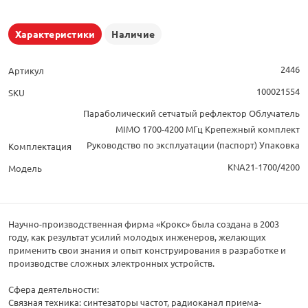
Характеристики
Наличие
2446
Артикул
100021554
SKU
Параболический сетчатый рефлектор Облучатель
MIMO 1700-4200 МГц Крепежный комплект
Руководство по эксплуатации (паспорт) Упаковка
Комплектация
KNA21-1700/4200
Модель
Научно-производственная фирма «Крокс» была создана в 2003
году, как результат усилий молодых инженеров, желающих
применить свои знания и опыт конструирования в разработке и
производстве сложных электронных устройств.
Сфера деятельности:
Связная техника: синтезаторы частот, радиоканал приема-