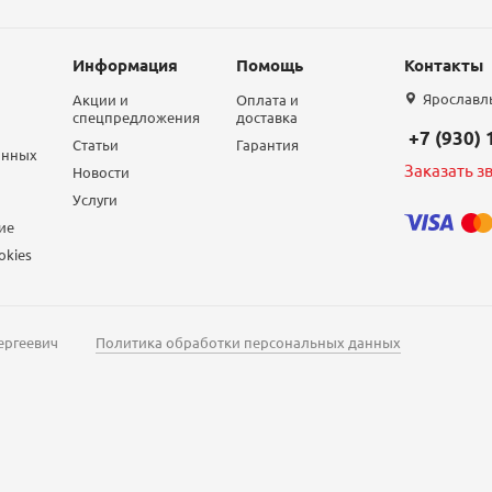
Информация
Помощь
Контакты
Ярославль,
Акции и
Оплата и
спецпредложения
доставка
+7 (930)
Статьи
Гарантия
анных
Заказать з
Новости
Услуги
ие
okies
ергеевич
Политика обработки персональных данных