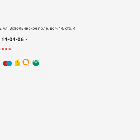
 ул. Вспольинское поле, дом 14, стр. 4
 114-04-06
вонок