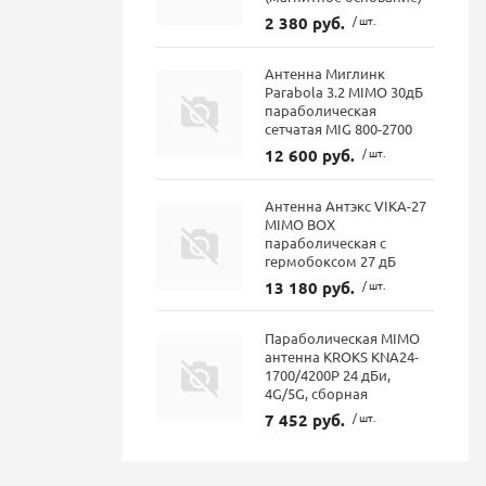
2 380 руб.
/ шт.
Антенна Миглинк
Parabola 3.2 MIMO 30дБ
параболическая
сетчатая MIG 800-2700
12 600 руб.
/ шт.
Антенна Антэкс VIKA-27
MIMO BOX
параболическая с
гермобоксом 27 дБ
13 180 руб.
/ шт.
Параболическая MIMO
антенна KROKS KNA24-
1700/4200P 24 дБи,
4G/5G, сборная
7 452 руб.
/ шт.