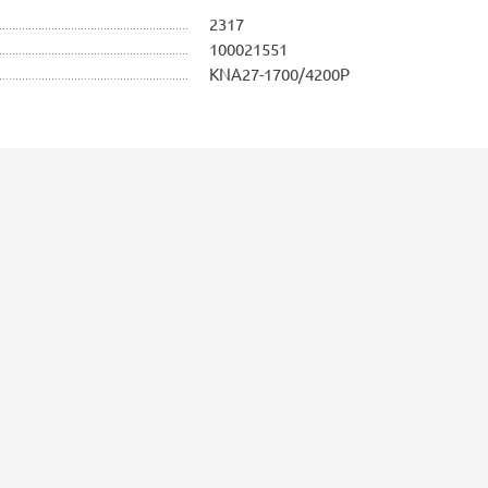
2317
100021551
KNA27-1700/4200P