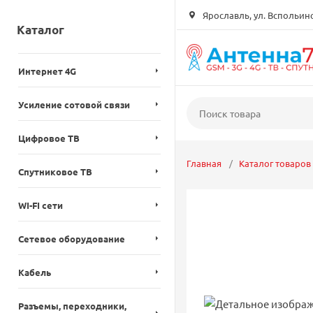
Ярославль, ул. Вспольинск
Каталог
Интернет 4G
Усиление сотовой связи
Цифровое ТВ
Главная
Каталог товаров
Спутниковое ТВ
WI-FI сети
Сетевое оборудование
Кабель
Разъемы, переходники,