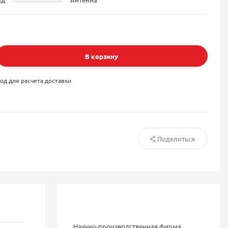
В корзину
од для расчета доставки
Поделиться
Научно-производственная фирма