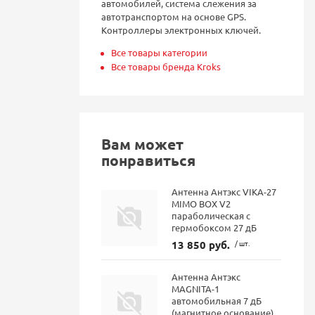
автомобилей, система слежения за
автотранспортом на основе GPS.
Контроллеры электронных ключей.
Все товары категории
Все товары бренда Kroks
Вам может
понравиться
Антенна Антэкс VIKA-27
MIMO BOX V2
параболическая с
гермобоксом 27 дБ
13 850 руб.
/ шт.
Антенна Антэкс
MAGNITA-1
автомобильная 7 дБ
(магнитное основание)