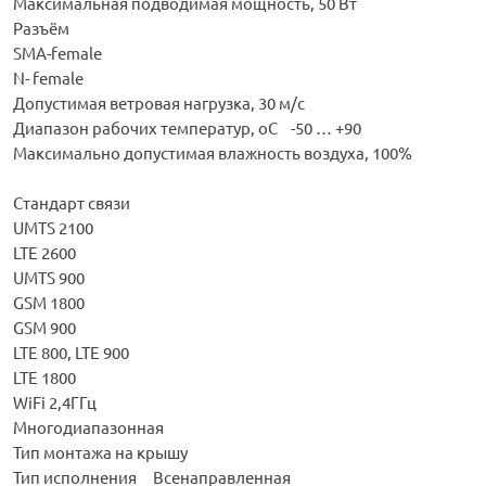
Максимальная подводимая мощность, 50 Вт
Разъём
SMA-female
N- female
Допустимая ветровая нагрузка, 30 м/с
Диапазон рабочих температур, оС -50 … +90
Максимально допустимая влажность воздуха, 100%
Стандарт связи
UMTS 2100
LTE 2600
UMTS 900
GSM 1800
GSM 900
LTE 800, LTE 900
LTE 1800
WiFi 2,4ГГц
Многодиапазонная
Тип монтажа на крышу
Тип исполнения Всенаправленная