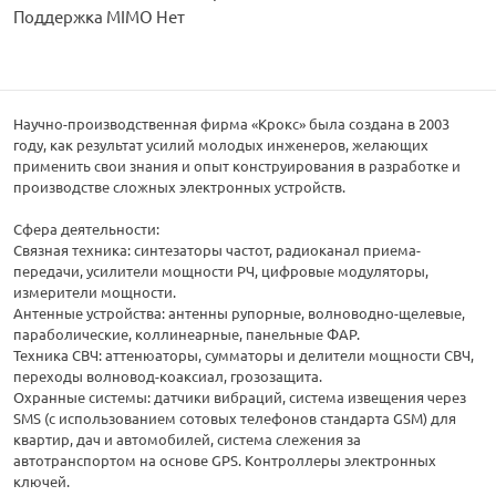
Поддержка MIMO Нет
Научно-производственная фирма «Крокс» была создана в 2003
году, как результат усилий молодых инженеров, желающих
применить свои знания и опыт конструирования в разработке и
производстве сложных электронных устройств.
Сфера деятельности:
Связная техника: синтезаторы частот, радиоканал приема-
передачи, усилители мощности РЧ, цифровые модуляторы,
измерители мощности.
Антенные устройства: антенны рупорные, волноводно-щелевые,
параболические, коллинеарные, панельные ФАР.
Техника СВЧ: аттенюаторы, сумматоры и делители мощности СВЧ,
переходы волновод-коаксиал, грозозащита.
Охранные системы: датчики вибраций, система извещения через
SMS (с использованием сотовых телефонов стандарта GSM) для
квартир, дач и автомобилей, система слежения за
автотранспортом на основе GPS. Контроллеры электронных
ключей.