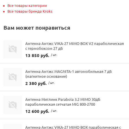
Все товары категории
Все товары бренда Kroks
Вам может понравиться
Антенна Антэкс VIKA-27 MIMO BOX V2 параболическая
с гермобоксом 27 дБ
13 850 руб.
/ шт.
Антенна Антэкс MAGNITA-1 автомобильная 7 дБ
(магнитное основание)
2 380 руб.
/ шт.
Антенна Миглинк Parabola 3.2 MIMO 30дБ
параболическая сетчатая MIG 800-2700
12 600 руб.
/ шт.
Антенна Антэкс VIKA-27 MIMO BOX параболическая с