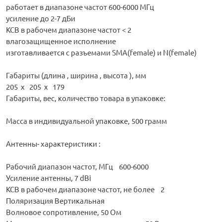
работает в диапазоне частот 600-6000 МГц
усиление до 2-7 дБи
КСВ в рабочем диапазоне частот < 2
влагозащищенное исполнение
изготавливается с разъемами SMA(female) и N(female)
Габариты (длина , ширина , высота ), мм
205 x 205 x 179
Габариты, вес, количество товара в упаковке:
Масса в индивидуальной упаковке, 500 грамм
Антенны- характеристики :
Рабочий диапазон частот, МГц 600-6000
Усиление антенны, 7 dBi
КСВ в рабочем диапазоне частот, не более 2
Поляризация Вертикальная
Волновое сопротивление, 50 Ом