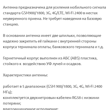
Антенна предназначена для усиления мобильного сигнала
стандарта GSM900/1800, 3G, 4G/LTE, Wi-Fi 2400 в местах
неуверенного приема. Не требует наведения на базовую
станцию.
В основании антенна имеет две шпильки, позволяющие
надежно закрепить её гайками с внутренней стороны
корпуса терминала оплаты, банковского терминала и т.д.
Герметичный корпус выполнен из АБС (ABS) пластика,
стойкого к воздействию УФ лучей и осадков.
Характеристики антенны:
работает в 5 диапазонах (GSM 900/1800, 3G, 4G, Wi-Fi 2400
МГц);
комплектуется двухметровым кабелем RG58 с низкими
потерями;
влагозащищенное исполнение;