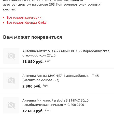
автотранспортом на основе GPS. Контроллеры электронных
ключей.
Все товары категории
Все товары бренда Kroks
Вам может понравиться
Антенна Антэкс VIKA-27 MIMO BOX V2 параболическая
с гермобоксом 27 дБ
13 850 руб.
/ шт.
Антенна Антэкс MAGNITA-1 автомобильная 7 дБ
(магнитное основание)
2 380 руб.
/ шт.
Антенна Миглинк Parabola 3.2 MIMO 30дБ
параболическая сетчатая MIG 800-2700
12 600 руб.
/ шт.