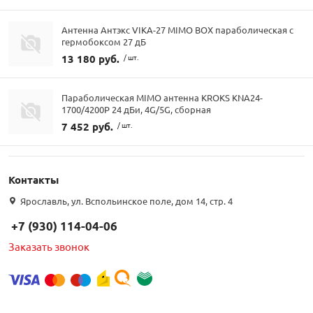
Антенна Антэкс VIKA-27 MIMO BOX параболическая с
гермобоксом 27 дБ
13 180 руб.
/ шт.
Параболическая MIMO антенна KROKS KNA24-
1700/4200P 24 дБи, 4G/5G, сборная
7 452 руб.
/ шт.
Контакты
Ярославль, ул. Вспольинское поле, дом 14, стр. 4
+7 (930) 114-04-06
Заказать звонок