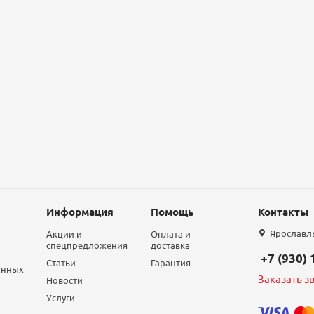
Информация
Помощь
Контакты
Ярославль,
Акции и
Оплата и
спецпредложения
доставка
+7 (930)
Статьи
Гарантия
анных
Заказать з
Новости
Услуги