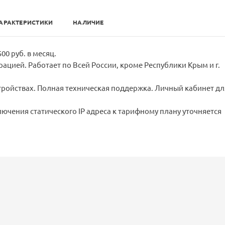
АРАКТЕРИСТИКИ
НАЛИЧИЕ
00 руб. в месяц.
рацией. Работает по Всей России, кроме Республики Крым и г.
стройствах. Полная техническая поддержка. Личный кабинет дл
чения статического IP адреса к тарифному плану уточняется