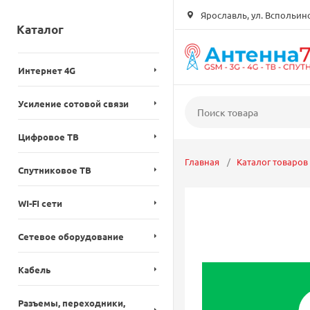
Ярославль, ул. Вспольинск
Каталог
Интернет 4G
Усиление сотовой связи
Цифровое ТВ
Главная
Каталог товаров
Спутниковое ТВ
WI-FI сети
Сетевое оборудование
Кабель
Разъемы, переходники,