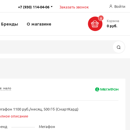
Войти
+7 (930) 114-04-06
Заказать звонок
0
Корзина
Бренды
О магазине
0 руб.
Поис
е: мало
гафон 1100 руб./месяц, 500 Гб (СмартКард)
олное описание
ренд
Мегафон