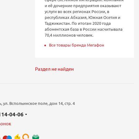
и её дочерние предприятия оказывают
услуги во всех регионах России, в
республиках Абхазия, Южная Осетия и
Таджикистан. По итогам 2020 года
абонентская база в России насчитывала
70,4 миллионов человек.
Все товары бренда Мегафон
Раздел не найден
 ул. Вспольинское поле, дом 14, стр. 4
 114-04-06
вонок