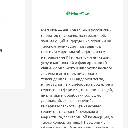
МегаФон — национальный российский
оператор цифровых возможностей,
занимающий лидирующие позиции на
телекоммуникационном рынке в
я
России и мире. Мы объединяем все
направления ИТ и телекоммуникаций:
услуги мобильной и фиксированной
связи, мобильного и широкополосного
доступа в интернет, цифрового
телевидения и OTT видеоконтента,
инновационных цифровых продуктов и
сервисов в сфере ИКТ, интернета вещей,
аналитики и обработки больших
данных, облачных решений,
кибербезопасности, финансовых
сервисов, цифровой рекламы и
маркетинга, электронной коммерции, а
также конвергентных ИТ-решений в
сфере системной интеграции. Компания