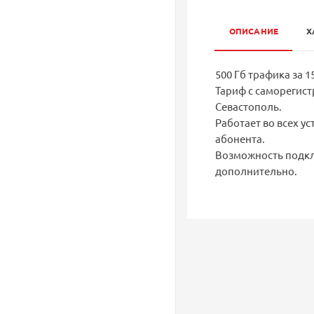
ОПИСАНИЕ
Х
500 Гб трафика за 15
Тариф с саморегист
Севастополь.
Работает во всех у
абонента.
Возможность подклю
дополнительно.