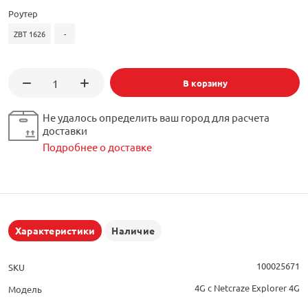
Роутер
ZBT 1626
-
В корзину
Не удалось определить ваш город для расчета
доставки
Подробнее о доставке
Характеристики
Наличие
100025671
SKU
4G с Netcraze Explorer 4G
Модель