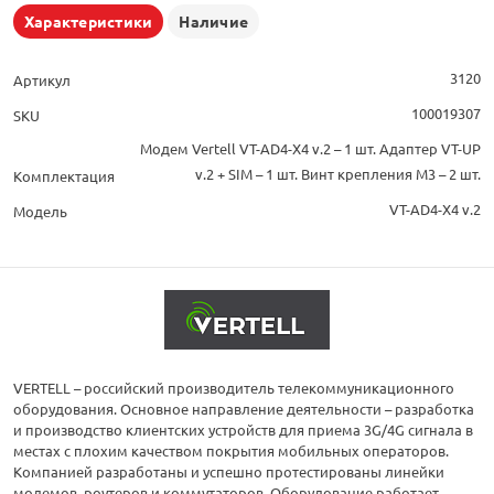
Характеристики
Наличие
3120
Артикул
100019307
SKU
Модем Vertell VT-AD4-X4 v.2 – 1 шт. Адаптер VT-UP
v.2 + SIM – 1 шт. Винт крепления М3 – 2 шт.
Комплектация
VT-AD4-X4 v.2
Модель
VERTELL – российский производитель телекоммуникационного
оборудования. Основное направление деятельности – разработка
и производство клиентских устройств для приема 3G/4G сигнала в
местах с плохим качеством покрытия мобильных операторов.
Компанией разработаны и успешно протестированы линейки
модемов, роутеров и коммутаторов. Оборудование работает