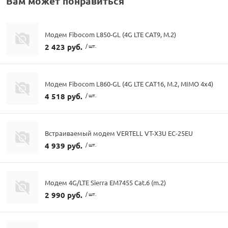
Вам может понравиться
Модем Fibocom L850-GL (4G LTE CAT9, M.2)
2 423 руб.
/ шт.
Модем Fibocom L860-GL (4G LTE CAT16, M.2, MIMO 4x4)
4 518 руб.
/ шт.
Встраиваемый модем VERTELL VT-X3U EC-25EU
4 939 руб.
/ шт.
Модем 4G/LTE Sierra EM7455 Cat.6 (m.2)
2 990 руб.
/ шт.