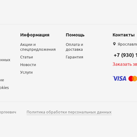
Информация
Помощь
Контакты
Ярославль,
Акции и
Оплата и
спецпредложения
доставка
+7 (930)
Статьи
Гарантия
анных
Заказать з
Новости
Услуги
ие
okies
ергеевич
Политика обработки персональных данных