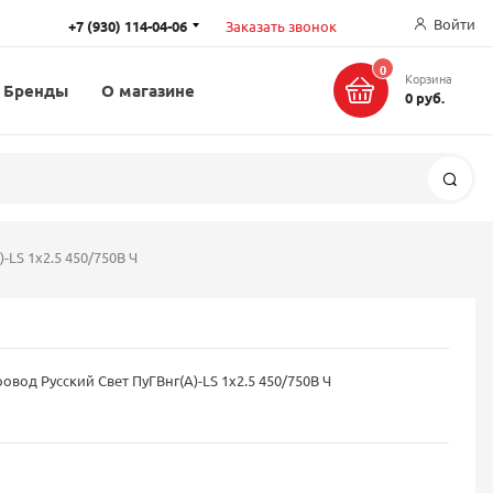
Войти
+7 (930) 114-04-06
Заказать звонок
0
Корзина
Бренды
О магазине
0 руб.
Поис
-LS 1х2.5 450/750В Ч
овод Русский Свет ПуГВнг(А)-LS 1х2.5 450/750В Ч