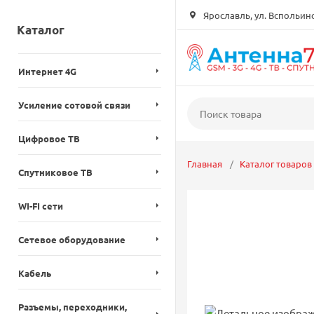
Ярославль, ул. Вспольинск
Каталог
Интернет 4G
Усиление сотовой связи
Цифровое ТВ
Главная
Каталог товаров
Спутниковое ТВ
WI-FI сети
Сетевое оборудование
Кабель
Разъемы, переходники,