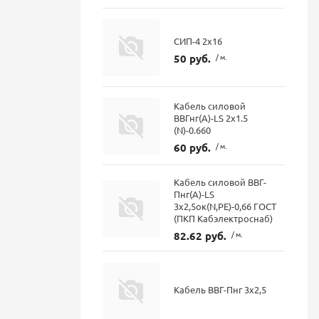
СИП-4 2х16
50 руб.
/ м.
Кабель силовой
ВВГнг(А)-LS 2х1.5
(N)-0.660
60 руб.
/ м.
Кабель силовой ВВГ-
Пнг(А)-LS
3х2,5ок(N,PE)-0,66 ГОСТ
(ПКП Кабэлектроснаб)
82.62 руб.
/ м.
Кабель ВВГ-Пнг 3х2,5