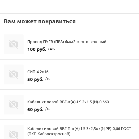
Вам может понравиться
Провод ПУГВ (ПВЗ) 6мм2 желто-зеленый
100 руб.
/ шт.
СИП-4 2х16
50 руб.
/ м.
Кабель силовой ВВГнг(А)-LS 2х1.5 (N)-0.660
60 руб.
/ м.
Кабель силовой ВВГ-Пнг(А)-LS 3х2,5ок(N,PE)-0,66 ГОСТ
(ПКП Кабэлектроснаб)