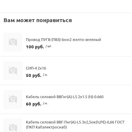
Вам может понравиться
Провод ПУГВ (ПВЗ) 6мм2 желто-зеленый
100 руб.
/ шт.
СИП-4 2х16
50 руб.
/ м.
Кабель силовой ВВГнг(А)-LS 2х1.5 (N)-0.660
60 руб.
/ м.
Кабель силовой ВВГ-Пнг(А)-LS 3х2,5ок(N,PE)-0,66 ГОСТ
(ПКП Кабэлектроснаб)