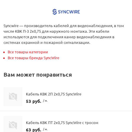
Syncwire — производитель кабелей для видеонаблюдения, в том
числе КВК П-3 2х0,75 для наружного монтажа. Эти кабели
используются для подключения камер видеонаблюдения в
системах охранной и пожарной сигнализации.
Все товары категории
Все товары бренда SyncWire
Вам может понравиться
Кабель КВК 2П 2х0,75 SyncWire
53 руб.
/ м.
Кабель КВК ПТ 2х0,75 SyncWire с тросом
63 руб.
/ м.