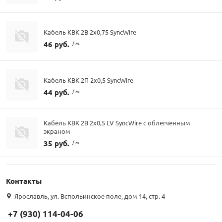
Кабель КВК 2В 2х0,75 SyncWire
46 руб.
/ м.
Кабель КВК 2П 2х0,5 SyncWire
44 руб.
/ м.
Кабель КВК 2В 2х0,5 LV SyncWire с облегченным
экраном
35 руб.
/ м.
Контакты
Ярославль, ул. Вспольинское поле, дом 14, стр. 4
+7 (930) 114-04-06