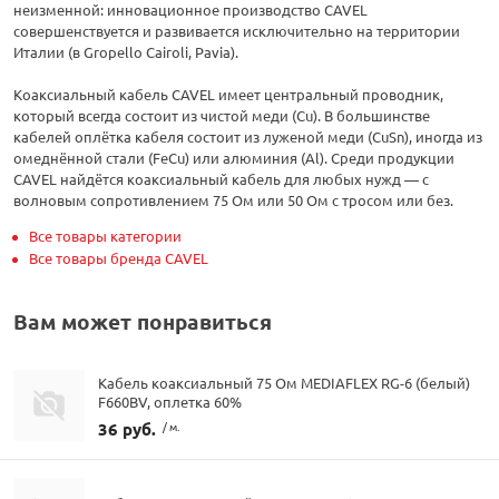
неизменной: инновационное производство CAVEL
совершенствуется и развивается исключительно на территории
Италии (в Gropello Cairoli, Pavia).
Коаксиальный кабель CAVEL имеет центральный проводник,
который всегда состоит из чистой меди (Cu). В большинстве
кабелей оплётка кабеля состоит из луженой меди (CuSn), иногда из
омеднённой стали (FeCu) или алюминия (Al). Среди продукции
CAVEL найдётся коаксиальный кабель для любых нужд — с
волновым сопротивлением 75 Ом или 50 Ом с тросом или без.
Все товары категории
Все товары бренда CAVEL
Вам может понравиться
Кабель коаксиальный 75 Ом MEDIAFLEX RG-6 (белый)
F660BV, оплетка 60%
36 руб.
/ м.