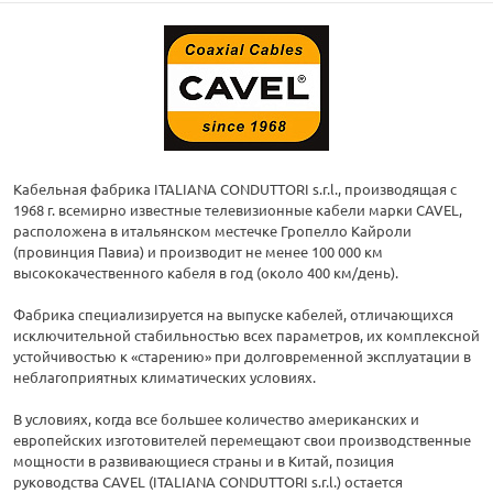
Кабельная фабрика ITALIANA CONDUTTORI s.r.l., производящая с
1968 г. всемирно известные телевизионные кабели марки CAVEL,
расположена в итальянском местечке Гропелло Кайроли
(провинция Павиа) и производит не менее 100 000 км
высококачественного кабеля в год (около 400 км/день).
Фабрика специализируется на выпуске кабелей, отличающихся
исключительной стабильностью всех параметров, их комплексной
устойчивостью к «старению» при долговременной эксплуатации в
неблагоприятных климатических условиях.
В условиях, когда все большее количество американских и
европейских изготовителей перемещают свои производственные
мощности в развивающиеся страны и в Китай, позиция
руководства CAVEL (ITALIANA CONDUTTORI s.r.l.) остается