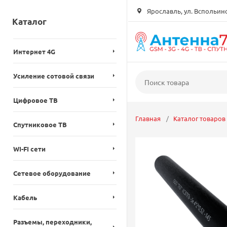
Ярославль, ул. Вспольинск
Каталог
Интернет 4G
Усиление сотовой связи
Цифровое ТВ
Главная
Каталог товаров
Спутниковое ТВ
WI-FI сети
Сетевое оборудование
Кабель
Разъемы, переходники,