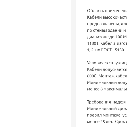
Область применени
Кабели высокочаст
предназначены, дл
по стенам зданий и
диапазоне до 100 МГ
11801. Кабели изг
1, 2 по ГОСТ 15150.
Условия эксплуатац
Кабели допускается
600С. Монтаж кабел
Минимальный допус
менее 8 максималь
Требования надежн
Минимальный срок 
правил монтажа, ус
менее 25 лет. Срок