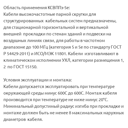
Область применения КСВППэ-5е:
Кабели высокочастотные парной скрутки для
структурированных кабельных систем предназначены,
для стационарной горизонтальной и вертикальной
внешней прокладки по стенам зданий и подвески на
воздушных линиях связи, для работы в частотном
диапазоне до 100 МГц (категория 5 и 5е по стандарту ГОСТ
Р 54429-2011) и ИСО/МЭК 11801. Кабели изготавливают в
климатическом исполнении УХЛ, категории размещения 1,
2 по ГОСТ 15150.
Условия эксплуатации и монтажа:
Кабели допускается эксплуатировать при температуре
окружающей среды минус 600С до 600С. Монтаж кабеля
производится при температуре не ниже минус 20°С.
Минимальный допустимый радиус изгиба при прокладке и
монтаже должен быть не менее 8 максимальных наружных
диаметров кабеля.