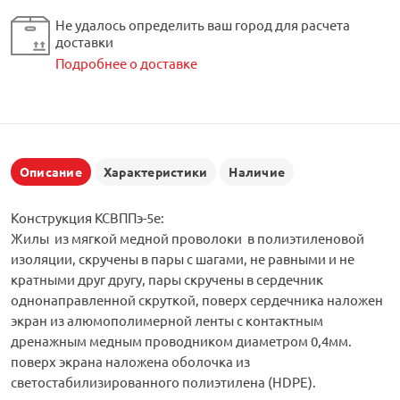
Не удалось определить ваш город для расчета
доставки
Подробнее о доставке
Описание
Характеристики
Наличие
Конструкция КСВППэ-5е:
Жилы из мягкой медной проволоки в полиэтиленовой
изоляции, скручены в пары с шагами, не равными и не
кратными друг другу, пары скручены в сердечник
однонаправленной скруткой, поверх сердечника наложен
экран из алюмополимерной ленты с контактным
дренажным медным проводником диаметром 0,4мм.
поверх экрана наложена оболочка из
светостабилизированного полиэтилена (HDPE).