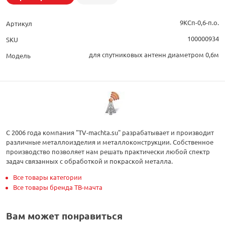
9КСп-0,6-п.о.
Артикул
100000934
SKU
для спутниковых антенн диаметром 0,6м
Модель
С 2006 года компания "TV-machta.su" разрабатывает и производит
различные металлоизделия и металлоконструкции. Собственное
производство позволяет нам решать практически любой спектр
задач связанных с обработкой и покраской металла.
Все товары категории
Все товары бренда ТВ-мачта
Вам может понравиться