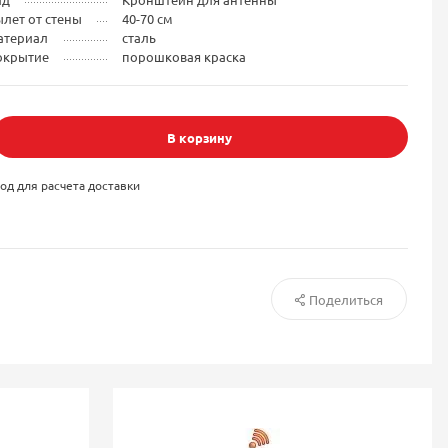
лет от стены
40-70 см
атериал
сталь
окрытие
порошковая краска
В корзину
од для расчета доставки
Поделиться