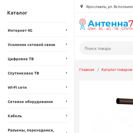
Ярославль, ул. Вспольинск
Каталог
Интернет 4G
Усиление сотовой связи
Цифровое ТВ
Главная
Каталог товаров
Спутниковое ТВ
WI-FI сети
Сетевое оборудование
Кабель
Разъемы, переходники,