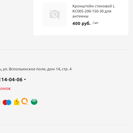
Кронштейн стеновой L
КС005-200-150-30 для
антенны
400 руб.
/ шт.
 ул. Вспольинское поле, дом 14, стр. 4
 114-04-06
вонок