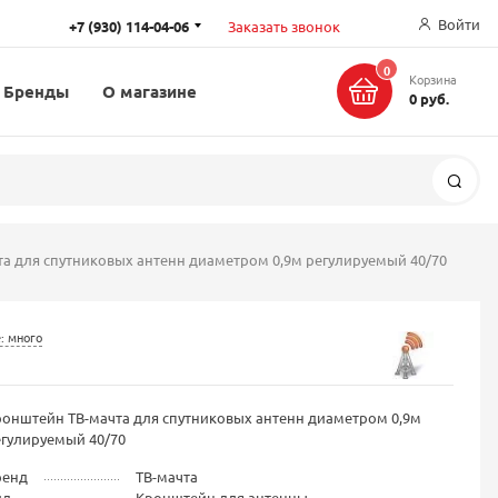
Войти
+7 (930) 114-04-06
Заказать звонок
0
Корзина
Бренды
О магазине
0 руб.
Поис
а для спутниковых антенн диаметром 0,9м регулируемый 40/70
: много
онштейн ТВ-мачта для спутниковых антенн диаметром 0,9м
гулируемый 40/70
ренд
ТВ-мачта
ид
Кронштейн для антенны