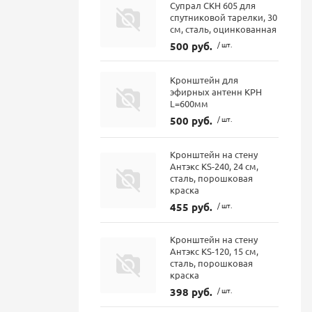
Супрал СКН 605 для
спутниковой тарелки, 30
см, сталь, оцинкованная
500 руб.
/ шт.
Кронштейн для
эфирных антенн КРН
L=600мм
500 руб.
/ шт.
Кронштейн на стену
Антэкс KS-240, 24 см,
сталь, порошковая
краска
455 руб.
/ шт.
Кронштейн на стену
Антэкс KS-120, 15 см,
сталь, порошковая
краска
398 руб.
/ шт.