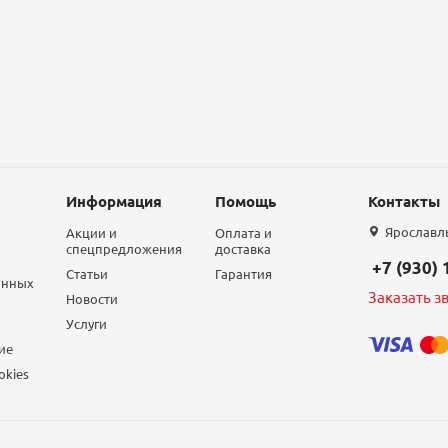
Информация
Помощь
Контакты
Ярославль,
Акции и
Оплата и
спецпредложения
доставка
+7 (930)
Статьи
Гарантия
анных
Заказать з
Новости
Услуги
ие
okies