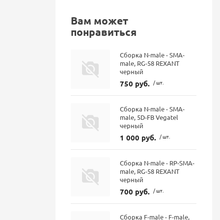
Вам может
понравиться
Сборка N-male - SMA-
male, RG-58 REXANT
черный
750 руб.
/ шт.
Сборка N-male - SMA-
male, 5D-FB Vegatel
черный
1 000 руб.
/ шт.
Сборка N-male - RP-SMA-
male, RG-58 REXANT
черный
700 руб.
/ шт.
Сборка F-male - F-male,