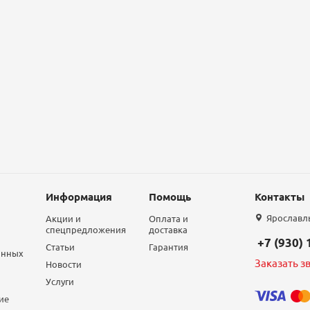
Информация
Помощь
Контакты
Ярославль,
Акции и
Оплата и
спецпредложения
доставка
+7 (930)
Статьи
Гарантия
анных
Заказать з
Новости
Услуги
ие