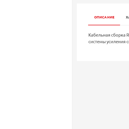
ОПИСАНИЕ
Х
Кабельная сборка R
системы усиления с