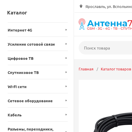
Ярославль, ул. Вспольинск
Каталог
Интернет 4G
Усиление сотовой связи
Цифровое ТВ
Главная
Каталог товаров
Спутниковое ТВ
WI-FI сети
Сетевое оборудование
Кабель
Разъемы, переходники,