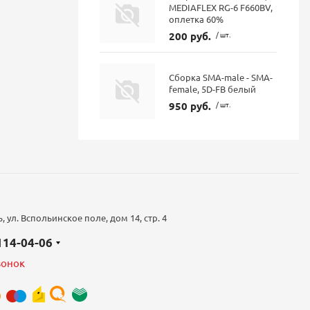
MEDIAFLEX RG-6 F660BV,
оплетка 60%
200 руб.
/ шт.
Сборка SMA-male - SMA-
female, 5D-FB белый
950 руб.
/ шт.
 ул. Вспольинское поле, дом 14, стр. 4
 114-04-06
вонок