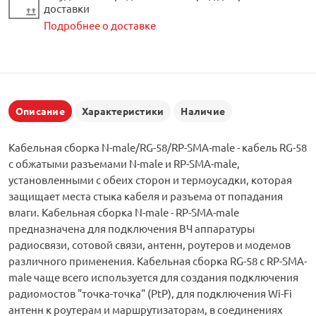
доставки
Подробнее о доставке
Описание
Характеристики
Наличие
Кабельная сборка N-male/RG-58/RP-SMA-male - кабель RG-58
с обжатыми разъемами N-male и RP-SMA-male,
установленными с обеих сторон и термоусадки, которая
защищает места стыка кабеля и разъема от попадания
влаги. Кабельная сборка N-male - RP-SMA-male
предназначена для подключения ВЧ аппаратуры
радиосвязи, сотовой связи, антенн, роутеров и модемов
различного применения. Кабельная сборка RG-58 с RP-SMA-
male чаще всего используется для создания подключения
радиомостов "точка-точка" (PtP), для подключения Wi-Fi
антенн к роутерам и маршрутизаторам, в соединениях