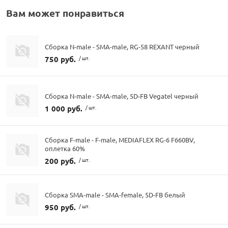
Вам может понравиться
Сборка N-male - SMA-male, RG-58 REXANT черный
750 руб.
/ шт.
Сборка N-male - SMA-male, 5D-FB Vegatel черный
1 000 руб.
/ шт.
Сборка F-male - F-male, MEDIAFLEX RG-6 F660BV,
оплетка 60%
200 руб.
/ шт.
Сборка SMA-male - SMA-female, 5D-FB белый
950 руб.
/ шт.