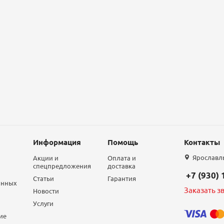
Информация
Помощь
Контакты
Ярославль,
Акции и
Оплата и
спецпредложения
доставка
+7 (930)
Статьи
Гарантия
анных
Заказать з
Новости
Услуги
ие