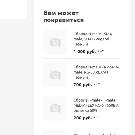
Вам может
понравиться
Сборка N-male - SMA-
male, 5D-FB Vegatel
черный
1 000 руб.
/ шт.
Сборка N-male - RP-SMA-
male, RG-58 REXANT
черный
700 руб.
/ шт.
Сборка F-male - F-male,
MEDIAFLEX RG-6 F660BV,
оплетка 60%
200 руб.
/ шт.