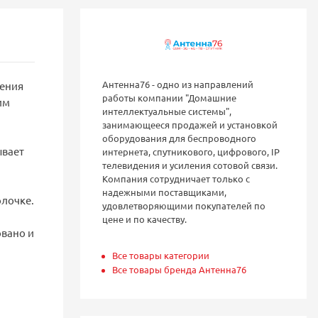
Антенна76 - одно из направлений
чения
работы компании "Домашние
им
интеллектуальные системы",
занимающееся продажей и установкой
оборудования для беспроводного
ывает
интернета, спутникового, цифрового, IP
телевидения и усиления сотовой связи.
Компания сотрудничает только с
надежными поставщиками,
олочке.
удовлетворяющими покупателей по
цене и по качеству.
овано и
Все товары категории
Все товары бренда Антенна76