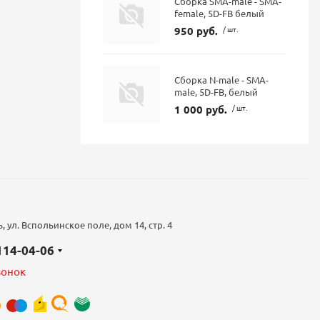
Сборка SMA-male - SMA-
female, 5D-FB белый
950 руб.
/ шт.
Сборка N-male - SMA-
male, 5D-FB, белый
1 000 руб.
/ шт.
 ул. Вспольинское поле, дом 14, стр. 4
 114-04-06
вонок