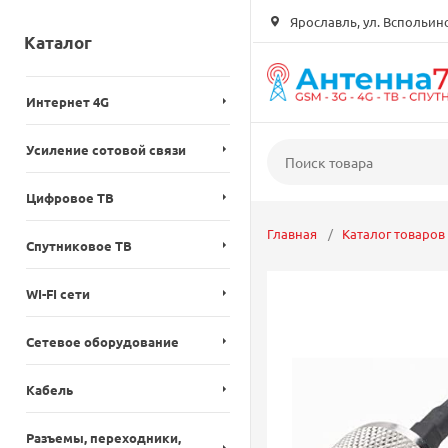
Ярославль, ул. Вспольинск
Каталог
Интернет 4G
Усиление сотовой связи
Цифровое ТВ
Главная
Каталог товаров
Спутниковое ТВ
WI-FI сети
Сетевое оборудование
Кабель
Разъемы, переходники,