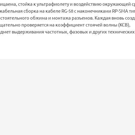
ицаема, стойка к ультрафиолету и воздействию окружающей с
 кабельная сборка на кабеле RG-58 с наконечниками RP-SMA ти
остоятельного обжима и монтажа разъемов. Каждая вновь соз
щательно проверяется на коэффициент стоячей волны (КСВ),
дмет выдерживания частотных, фазовых и других технических