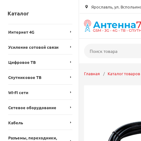
Ярославль, ул. Вспольинск
Каталог
Интернет 4G
Усиление сотовой связи
Цифровое ТВ
Главная
Каталог товаров
Спутниковое ТВ
WI-FI сети
Сетевое оборудование
Кабель
Разъемы, переходники,