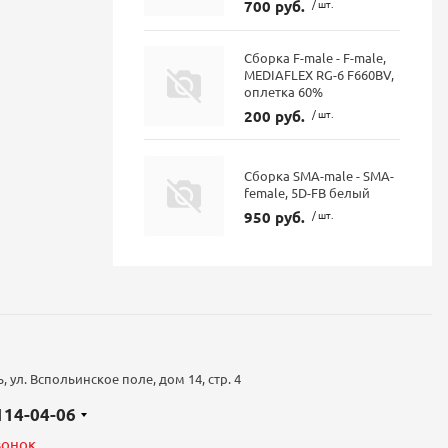
700 руб.
/ шт.
Сборка F-male - F-male,
MEDIAFLEX RG-6 F660BV,
оплетка 60%
200 руб.
/ шт.
Сборка SMA-male - SMA-
female, 5D-FB белый
950 руб.
/ шт.
 ул. Вспольинское поле, дом 14, стр. 4
 114-04-06
вонок