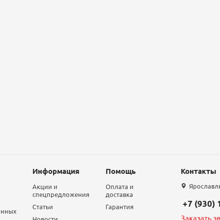
Информация
Помощь
Контакты
Ярославль,
Акции и
Оплата и
спецпредложения
доставка
+7 (930)
Статьи
Гарантия
анных
Заказать з
Новости