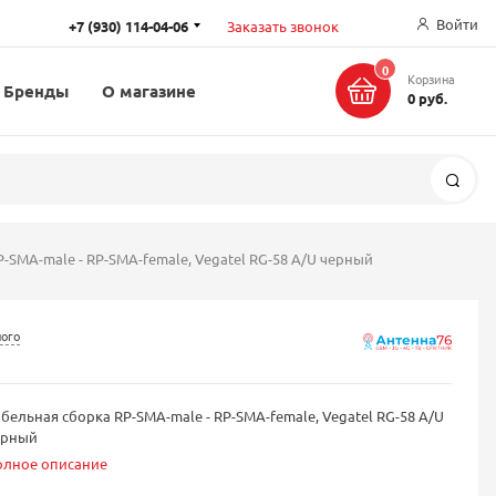
Войти
+7 (930) 114-04-06
Заказать звонок
0
Корзина
Бренды
О магазине
0 руб.
Поис
-SMA-male - RP-SMA-female, Vegatel RG-58 A/U черный
ного
бельная сборка RP-SMA-male - RP-SMA-female, Vegatel RG-58 A/U
ерный
олное описание