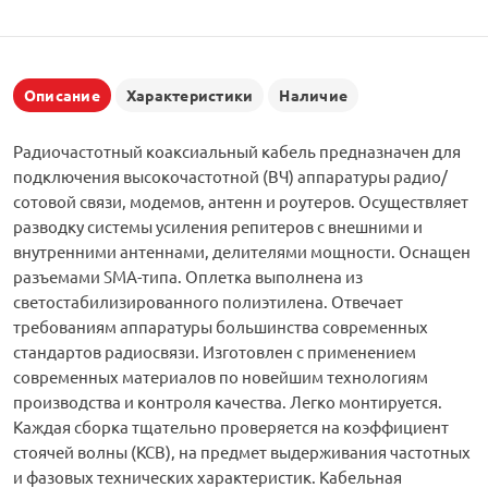
Описание
Характеристики
Наличие
Радиочастотный коаксиальный кабель предназначен для
подключения высокочастотной (ВЧ) аппаратуры радио/
сотовой связи, модемов, антенн и роутеров. Осуществляет
разводку системы усиления репитеров с внешними и
внутренними антеннами, делителями мощности. Оснащен
разъемами SMA-типа. Оплетка выполнена из
светостабилизированного полиэтилена. Отвечает
требованиям аппаратуры большинства современных
стандартов радиосвязи. Изготовлен с применением
современных материалов по новейшим технологиям
производства и контроля качества. Легко монтируется.
Каждая сборка тщательно проверяется на коэффициент
стоячей волны (КСВ), на предмет выдерживания частотных
и фазовых технических характеристик. Кабельная