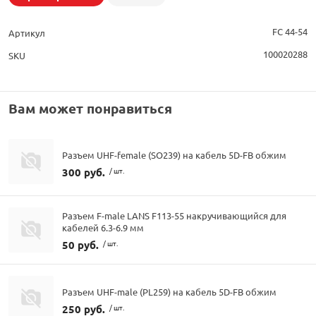
FC 44-54
Артикул
100020288
SKU
Вам может понравиться
Разъем UHF-female (SO239) на кабель 5D-FB обжим
300 руб.
/ шт.
Разъем F-male LANS F113-55 накручивающийся для
кабелей 6.3-6.9 мм
50 руб.
/ шт.
Разъем UHF-male (PL259) на кабель 5D-FB обжим
250 руб.
/ шт.