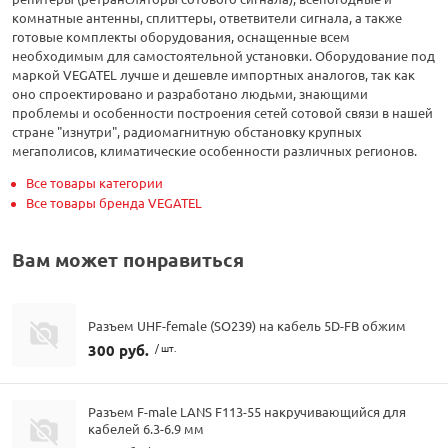
комнатные антенны, сплиттеры, ответвители сигнала, а также
готовые комплекты оборудования, оснащенные всем
необходимым для самостоятельной установки. Оборудование под
маркой VEGATEL лучше и дешевле импортных аналогов, так как
оно спроектировано и разработано людьми, знающими
проблемы и особенности построения сетей сотовой связи в нашей
стране "изнутри", радиомагнитную обстановку крупных
мегаполисов, климатические особенности различных регионов.
Все товары категории
Все товары бренда VEGATEL
Вам может понравиться
Разъем UHF-female (SO239) на кабель 5D-FB обжим
300 руб.
/ шт.
Разъем F-male LANS F113-55 накручивающийся для
кабелей 6.3-6.9 мм