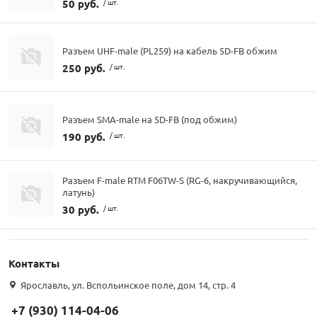
50 руб.
/ шт.
Разъем UHF-male (PL259) на кабель 5D-FB обжим
250 руб.
/ шт.
Разъем SMA-male на 5D-FB (под обжим)
190 руб.
/ шт.
Разъем F-male RTM F06TW-S (RG-6, накручивающийся,
латунь)
30 руб.
/ шт.
Контакты
Ярославль, ул. Вспольинское поле, дом 14, стр. 4
+7 (930) 114-04-06