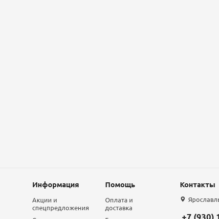
Информация
Помощь
Контакты
Ярославль,
Акции и
Оплата и
спецпредложения
доставка
+7 (930)