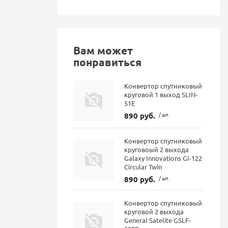
Вам может
понравиться
Конвертор спутниковый
круговой 1 выход SLIN-
51E
890 руб.
/ шт.
Конвертор спутниковый
круговоый 2 выхода
Galaxy Innovations GI-122
Circular Twin
890 руб.
/ шт.
Конвертор спутниковый
круговой 2 выхода
General Satelite GSLF-