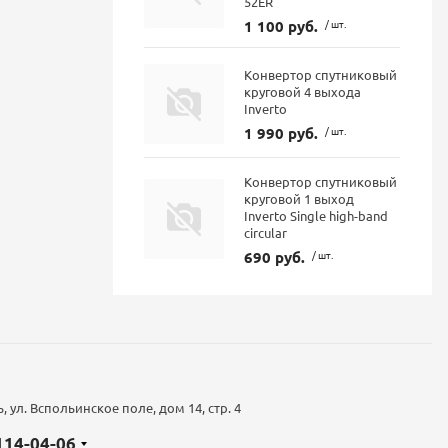
52ER
1 100 руб.
/ шт.
Конвертор спутниковый
круговой 4 выхода
Inverto
1 990 руб.
/ шт.
Конвертор спутниковый
круговой 1 выход
Inverto Single high-band
circular
690 руб.
/ шт.
 ул. Вспольинское поле, дом 14, стр. 4
 114-04-06