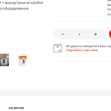
К
П
Си
Не удалось определить ваш гор
Подробнее о доставке
НАЛИЧИЕ