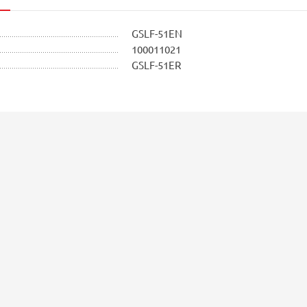
GSLF-51EN
100011021
GSLF-51ER