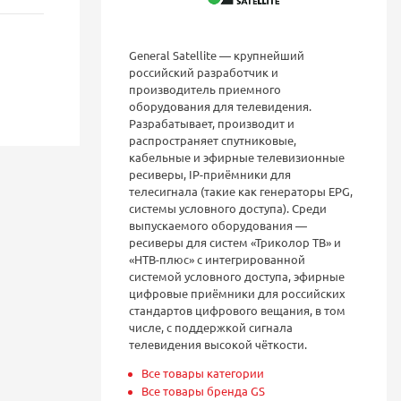
General Satellite — крупнейший
российский разработчик и
производитель приемного
оборудования для телевидения.
Разрабатывает, производит и
распространяет спутниковые,
кабельные и эфирные телевизионные
ресиверы, IP-приёмники для
телесигнала (такие как генераторы EPG,
системы условного доступа). Среди
выпускаемого оборудования —
ресиверы для систем «Триколор ТВ» и
«НТВ-плюс» с интегрированной
системой условного доступа, эфирные
цифровые приёмники для российских
стандартов цифрового вещания, в том
числе, с поддержкой сигнала
телевидения высокой чёткости.
Все товары категории
Все товары бренда GS