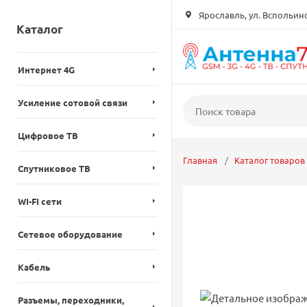
Ярославль, ул. Вспольинск
Каталог
Интернет 4G
Усиление сотовой связи
Цифровое ТВ
Главная
Каталог товаров
Спутниковое ТВ
WI-FI сети
Сетевое оборудование
Кабель
Разъемы, переходники,