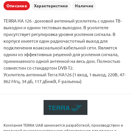
Описание
Характеристики
Наличие
TERRA HA 126 - домовой антенный усилитель с одним ТВ-
выходом и одним тестовым выходом. В усилителе
присутствует регулировка уровня усиления сигнала. В
корпусе имеется один радиочастотный выход для
подключения коаксиальной кабельной сети. Является
одним из эффективных решений для усиления сигнала,
принимаемого одной антенной на весь дом. Полностью
совместим со стандартом DVB-T2.
Усилитель антенный Terra HA126 (1 вход, 1 выход, 220В, 47-
862 Мгц, 34 дБ, 117 дБмкВ, F-разъемы)
Компания TERRA UAB занимается разработкой, производством и
продажей высококачественного оборудования для приема и