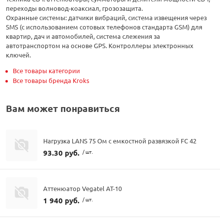
переходы волновод-коаксиал, грозозащита.
Охранные системы: датчики вибраций, система извещения через
SMS (с использованием сотовых телефонов стандарта GSM) для
квартир, дач и автомобилей, система слежения за
автотранспортом на основе GPS. Контроллеры электронных
ключей.
Все товары категории
Все товары бренда Kroks
Вам может понравиться
Нагрузка LANS 75 Ом с емкостной развязкой FC 42
93.30 руб.
/ шт.
Аттенюатор Vegatel AT-10
1 940 руб.
/ шт.