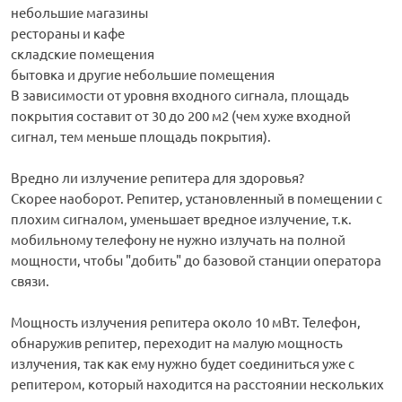
небольшие магазины
рестораны и кафе
складские помещения
бытовка и другие небольшие помещения
В зависимости от уровня входного сигнала, площадь
покрытия составит от 30 до 200 м2 (чем хуже входной
сигнал, тем меньше площадь покрытия).
Вредно ли излучение репитера для здоровья?
Скорее наоборот. Репитер, установленный в помещении с
плохим сигналом, уменьшает вредное излучение, т.к.
мобильному телефону не нужно излучать на полной
мощности, чтобы "добить" до базовой станции оператора
связи.
Мощность излучения репитера около 10 мВт. Телефон,
обнаружив репитер, переходит на малую мощность
излучения, так как ему нужно будет соединиться уже с
репитером, который находится на расстоянии нескольких