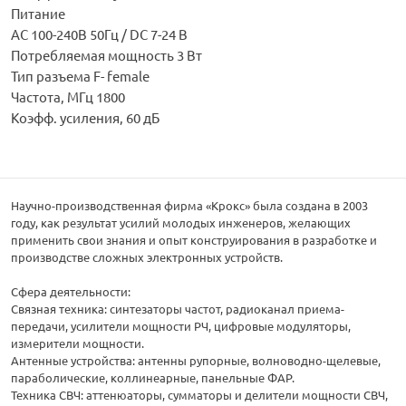
Питание
AC 100-240В 50Гц / DC 7-24 В
Потребляемая мощность 3 Вт
Тип разъема F- female
Частота, МГц 1800
Коэфф. усиления, 60 дБ
Научно-производственная фирма «Крокс» была создана в 2003
году, как результат усилий молодых инженеров, желающих
применить свои знания и опыт конструирования в разработке и
производстве сложных электронных устройств.
Сфера деятельности:
Связная техника: синтезаторы частот, радиоканал приема-
передачи, усилители мощности РЧ, цифровые модуляторы,
измерители мощности.
Антенные устройства: антенны рупорные, волноводно-щелевые,
параболические, коллинеарные, панельные ФАР.
Техника СВЧ: аттенюаторы, сумматоры и делители мощности СВЧ,