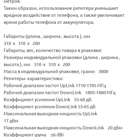
метров.
Таким образом, использование репитера уменьшает
вредное воздействие от телефона, а также увеличивает
время работы телефона от аккумулятора.
Габариты (длина , ширина , высота ), мм
310 x 310 x 200
Габариты, вес, количество товара в упаковке:
Размеры индивидуальной упаковки (длина , ширина ,
высота ), мм 310 x 310 x 200
Масса в индивидуальной упаковке, грамм 3800
Репитеры- характеристики:
Рабочий диапазон частот UpLink 1710-1785 МГц
Рабочий диапазон частот DownLink 1805-1880 МГц
Коэффициент усиления UpLink 55-60 дБ
Коэффициент усиления DownLink 55-65 дБ
Максимальная выходная мощность UpLink
17 дБм
Максимальная выходная мощность DownLink 20 дБм
Коэффициент шума ≤6 dBi