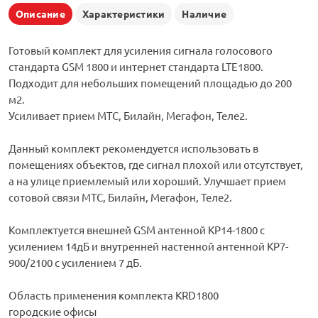
Описание
Характеристики
Наличие
Готовый комплект для усиления сигнала голосового
стандарта GSM 1800 и интернет стандарта LTE1800.
Подходит для небольших помещений площадью до 200
м2.
Усиливает прием МТС, Билайн, Мегафон, Теле2.
Данный комплект рекомендуется использовать в
помещениях объектов, где сигнал плохой или отсутствует,
а на улице приемлемый или хороший. Улучшает прием
сотовой связи МТС, Билайн, Мегафон, Теле2.
Комплектуется внешней GSM антенной KP14-1800 с
усилением 14дБ и внутренней настенной антенной KP7-
900/2100 с усилением 7 дБ.
Область применения комплекта KRD1800
городские офисы