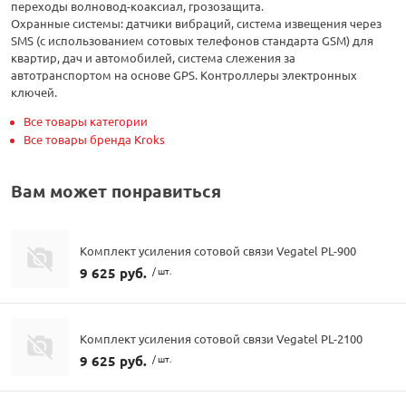
переходы волновод-коаксиал, грозозащита.
Охранные системы: датчики вибраций, система извещения через
SMS (с использованием сотовых телефонов стандарта GSM) для
квартир, дач и автомобилей, система слежения за
автотранспортом на основе GPS. Контроллеры электронных
ключей.
Все товары категории
Все товары бренда Kroks
Вам может понравиться
Комплект усиления сотовой связи Vegatel PL-900
9 625 руб.
/ шт.
Комплект усиления сотовой связи Vegatel PL-2100
9 625 руб.
/ шт.