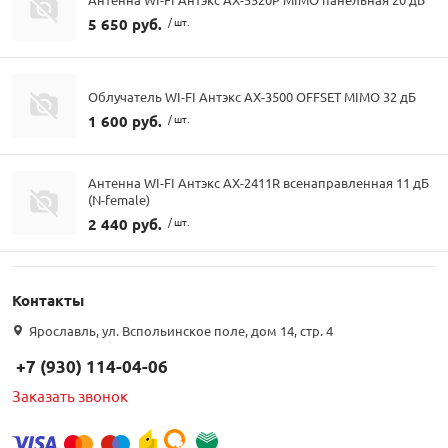
5 650 руб.
/ шт.
Облучатель WI-FI Антэкс AX-3500 OFFSET MIMO 32 дБ
1 600 руб.
/ шт.
Антенна WI-FI Антэкс AX-2411R всенаправленная 11 дБ
(N-female)
2 440 руб.
/ шт.
Контакты
Ярославль, ул. Вспольинское поле, дом 14, стр. 4
+7 (930) 114-04-06
Заказать звонок