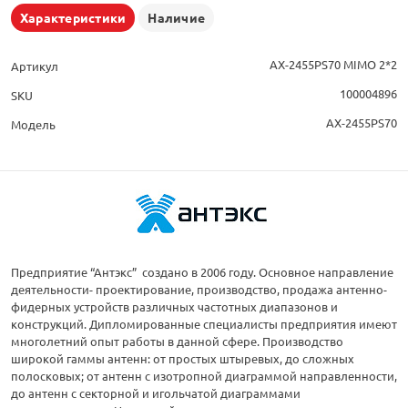
Характеристики
Наличие
AX-2455PS70 MIMO 2*2
Артикул
100004896
SKU
AX-2455PS70
Модель
Предприятие “Антэкс” создано в 2006 году. Основное направление
деятельности- проектирование, производство, продажа антенно-
фидерных устройств различных частотных диапазонов и
конструкций. Дипломированные специалисты предприятия имеют
многолетний опыт работы в данной сфере. Производство
широкой гаммы антенн: от простых штыревых, до сложных
полосковых; от антенн с изотропной диаграммой направленности,
до антенн с секторной и игольчатой диаграммами