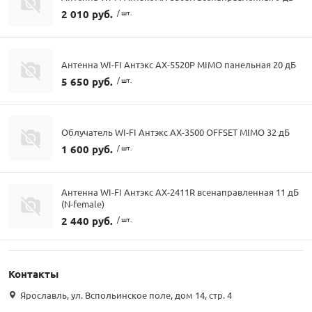
2 010 руб.
/ шт.
Антенна WI-FI Антэкс AX-5520P MIMO панельная 20 дБ
5 650 руб.
/ шт.
Облучатель WI-FI Антэкс AX-3500 OFFSET MIMO 32 дБ
1 600 руб.
/ шт.
Антенна WI-FI Антэкс AX-2411R всенаправленная 11 дБ
(N-female)
2 440 руб.
/ шт.
Контакты
Ярославль, ул. Вспольинское поле, дом 14, стр. 4