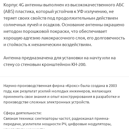
Корпус 4G антенны выполнен из высококачественного АБС
(ABS) пластика, который устойчив к УФ излучению, не
теряет своих свойств под продолжительным действием
солнечных лучей и осадков. Основание антенны окрашено
методом порошковой покраски, что обеспечивает
хорошую адгезию лакокрасочного слоя, его долговечность
и стойкость к механическим воздействиям.
Антенна предназначена для установки на мачту или на
стену со стеновым кронштейном КН-200.
Научно-производственная фирма «Крокс» была создана в 2003
году, как результат усилий молодых инженеров, желающих
применить свои знания и опыт конструирования в разработке и
производстве сложных электронных устройств.
Сфера деятельности:
Связная техника: синтезаторы частот, радиоканал приема-
передачи, усилители мощности РЧ, цифровые модуляторы,