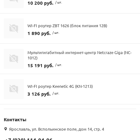
10 200 руб.
/ шт.
WI-FI роутер ZBT 1626 (блок питания 12В)
1 890 руб.
/ шт.
Мультигигабитный интернет-центр Netcraze Giga (NC-
1012)
15 191 руб.
/ шт.
WI-FI роутер Keenetic 4G (KN-1213)
3 126 руб.
/ шт.
Контакты
Ярославль, ул. Вспольинское поле, дом 14, стр. 4