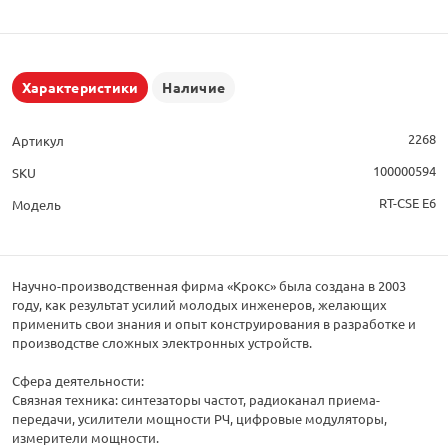
Характеристики
Наличие
2268
Артикул
100000594
SKU
RT-CSE E6
Модель
Научно-производственная фирма «Крокс» была создана в 2003
году, как результат усилий молодых инженеров, желающих
применить свои знания и опыт конструирования в разработке и
производстве сложных электронных устройств.
Сфера деятельности:
Связная техника: синтезаторы частот, радиоканал приема-
передачи, усилители мощности РЧ, цифровые модуляторы,
измерители мощности.