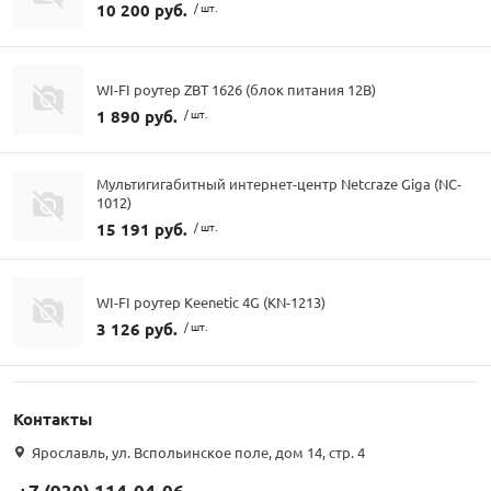
10 200 руб.
/ шт.
WI-FI роутер ZBT 1626 (блок питания 12В)
1 890 руб.
/ шт.
Мультигигабитный интернет-центр Netcraze Giga (NC-
1012)
15 191 руб.
/ шт.
WI-FI роутер Keenetic 4G (KN-1213)
3 126 руб.
/ шт.
Контакты
Ярославль, ул. Вспольинское поле, дом 14, стр. 4