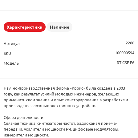
Характеристики
Наличие
2268
Артикул
100000594
SKU
RT-CSE E6
Модель
Научно-производственная фирма «Крокс» была создана в 2003
году, как результат усилий молодых инженеров, желающих
применить свои знания и опыт конструирования в разработке и
производстве сложных электронных устройств.
Сфера деятельности:
Связная техника: синтезаторы частот, радиоканал приема-
передачи, усилители мощности РЧ, цифровые модуляторы,
измерители мощности.