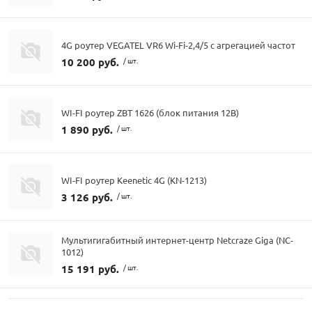
4G роутер VEGATEL VR6 Wi-Fi-2,4/5 с агрегацией частот
10 200 руб.
/ шт.
WI-FI роутер ZBT 1626 (блок питания 12В)
1 890 руб.
/ шт.
WI-FI роутер Keenetic 4G (KN-1213)
3 126 руб.
/ шт.
Мультигигабитный интернет-центр Netcraze Giga (NC-
1012)
15 191 руб.
/ шт.