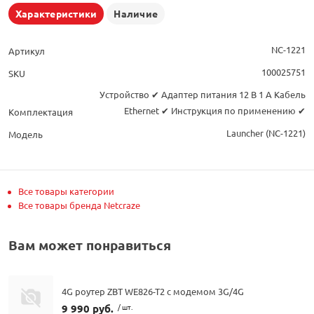
Характеристики
Наличие
NC-1221
Артикул
100025751
SKU
Устройство ✔ Адаптер питания 12 В 1 A Кабель
Ethernet ✔ Инструкция по применению ✔
Комплектация
Launcher (NC-1221)
Модель
Все товары категории
Все товары бренда Netcraze
Вам может понравиться
4G роутер ZBT WE826-T2 с модемом 3G/4G
9 990 руб.
/ шт.