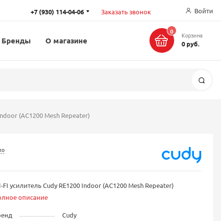
Войти
+7 (930) 114-04-06
Заказать звонок
0
Корзина
Бренды
О магазине
0 руб.
Поис
Indoor (AC1200 Mesh Repeater)
ло
-FI усилитель Cudy RE1200 Indoor (AC1200 Mesh Repeater)
олное описание
ренд
Cudy