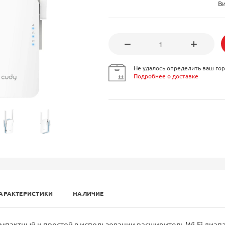
В
Не удалось определить ваш гор
Подробнее о доставке
АРАКТЕРИСТИКИ
НАЛИЧИЕ
компактный и простой в использовании расширитель Wi-Fi диап