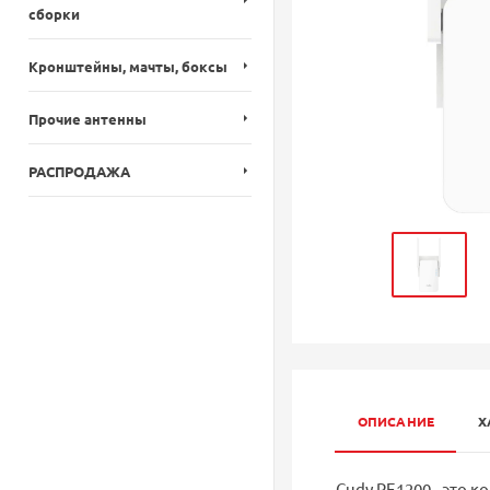
сборки
Кронштейны, мачты, боксы
Прочие антенны
РАСПРОДАЖА
ОПИСАНИЕ
Х
Cudy RE1200 - это 