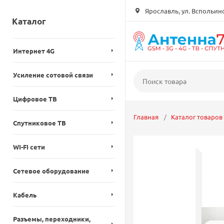
Ярославль, ул. Вспольинск
Каталог
Интернет 4G
Усиление сотовой связи
Цифровое ТВ
Главная
Каталог товаров
Спутниковое ТВ
WI-FI сети
Сетевое оборудование
Кабель
Разъемы, переходники,