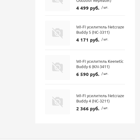
Outdoor Repeater)
4 499 руб.
/ шт.
WI-FI усилитель Netcraze
Buddy 5 (NC-3311)
4 171 руб.
/ шт.
WI-FI усилитель Keenetic
Buddy 6 (KN-3411)
6 590 руб.
/ шт.
WI-FI усилитель Netcraze
Buddy 4 (NC-3211)
2 366 руб.
/ шт.