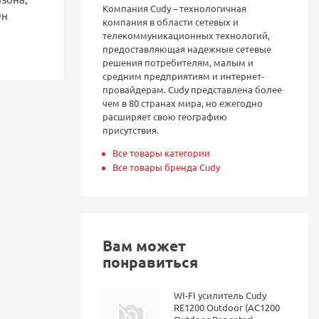
Компания Cudy – технологичная
Он
компания в области сетевых и
телекоммуникационных технологий,
предоставляющая надежные сетевые
решения потребителям, малым и
средним предприятиям и интернет-
провайдерам. Cudy представлена более
чем в 80 странах мира, но ежегодно
расширяет свою географию
присутствия.
Все товары категории
Все товары бренда Cudy
Вам может
понравиться
WI-FI усилитель Cudy
RE1200 Outdoor (AC1200