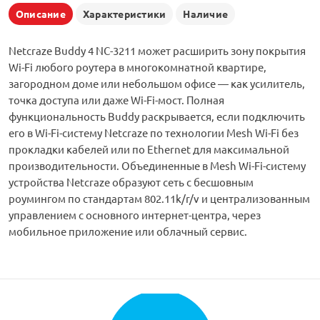
Описание
Характеристики
Наличие
Netcraze Buddy 4 NC-3211 может расширить зону покрытия
Wi-Fi любого роутера в многокомнатной квартире,
загородном доме или небольшом офисе — как усилитель,
точка доступа или даже Wi-Fi-мост. Полная
функциональность Buddy раскрывается, если подключить
его в Wi-Fi-систему Netcraze по технологии Mesh Wi-Fi без
прокладки кабелей или по Ethernet для максимальной
производительности. Объединенные в Mesh Wi-Fi-систему
устройства Netcraze образуют сеть с бесшовным
роумингом по стандартам 802.11k/r/v и централизованным
управлением с основного интернет-центра, через
мобильное приложение или облачный сервис.