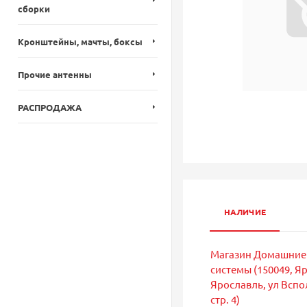
сборки
Кронштейны, мачты, боксы
Прочие антенны
РАСПРОДАЖА
НАЛИЧИЕ
Магазин Домашние
системы (150049, Яр
Ярославль, ул Вспол
стр. 4)