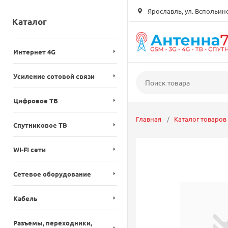
Ярославль, ул. Вспольинск
Каталог
Интернет 4G
Усиление сотовой связи
Цифровое ТВ
Главная
Каталог товаров
Спутниковое ТВ
WI-FI сети
Сетевое оборудование
Кабель
Разъемы, переходники,