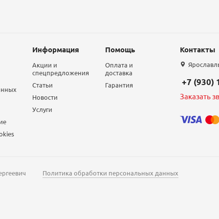
Информация
Помощь
Контакты
Ярославль,
Акции и
Оплата и
спецпредложения
доставка
+7 (930)
Статьи
Гарантия
анных
Заказать з
Новости
Услуги
ие
okies
ергеевич
Политика обработки персональных данных