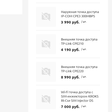
Наружная точка доступа
IP-COM CPE3 300MBPS
3 990 руб.
/ шт.
Внешняя точка доступа
TP-Link CPE210
4 190 руб.
/ шт.
Внешняя точка доступа
TP-Link CPE220
8 990 руб.
/ шт.
Wi-Fi точка доступа с
SIM-инжектором KROKS
Rt-Cse SIM Injector DS
7 000 руб.
/ шт.