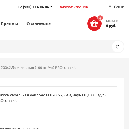
Войти
+7 (930) 114-04-06
Заказать звонок
0
Корзина
Бренды
О магазине
0 руб.
Поис
200x2,5мм, черная (100 шт/уп) PROconnect
яжка кабельная нейлоновая 200x2,5мм, черная (100 шт/уп)
ROconnect
од для расчета доставки