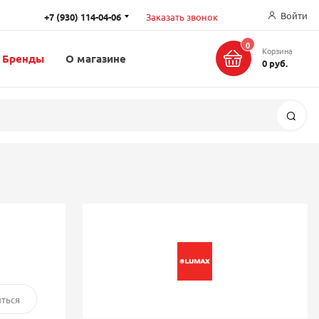
Войти
+7 (930) 114-04-06
Заказать звонок
0
Корзина
Бренды
О магазине
0 руб.
Поис
ться