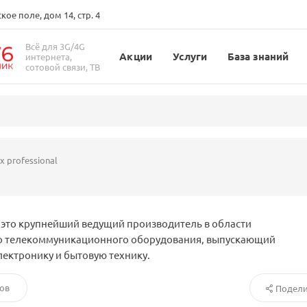
ое поле, дом 14, стр. 4
Всё для 3G/4G
Акции
Услуги
База знаний
интернета,
сотовой связи, ТВ
 professional
– это крупнейший ведущий производитель в области
о телекоммуникационного оборудования, выпускающий
ектронику и бытовую технику.
ов
Подели