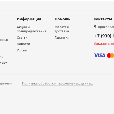
Информация
Помощь
Контакты
Ярославль,
Акции и
Оплата и
спецпредложения
доставка
+7 (930)
Статьи
Гарантия
анных
Заказать з
Новости
Услуги
ие
okies
ергеевич
Политика обработки персональных данных