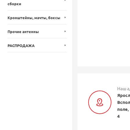
сборки
Кронштейны, мачты, боксы
Прочие антенны
РАСПРОДАЖА
Наш а
Яросл
Вспол
поле,
4