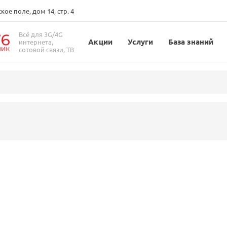
ое поле, дом 14, стр. 4
Всё для 3G/4G
Акции
Услуги
База знаний
интернета,
сотовой связи, ТВ