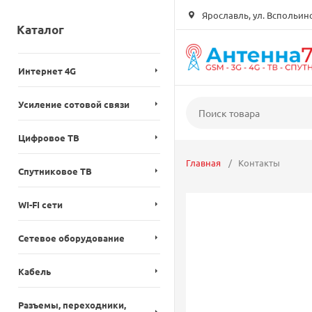
Ярославль, ул. Вспольинск
Каталог
Интернет 4G
Усиление сотовой связи
Цифровое ТВ
Главная
Контакты
Спутниковое ТВ
WI-FI сети
Сетевое оборудование
Кабель
Разъемы, переходники,