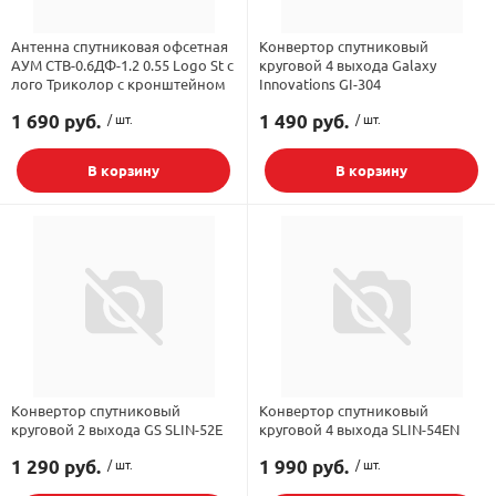
Антенна спутниковая офсетная
Конвертор спутниковый
АУМ CTB-0.6ДФ-1.2 0.55 Logo St с
круговой 4 выхода Galaxy
лого Триколор с кронштейном
Innovations GI-304
1 690 руб.
/ шт.
1 490 руб.
/ шт.
В корзину
В корзину
Конвертор спутниковый
Конвертор спутниковый
круговой 2 выхода GS SLIN-52E
круговой 4 выхода SLIN-54EN
1 290 руб.
/ шт.
1 990 руб.
/ шт.