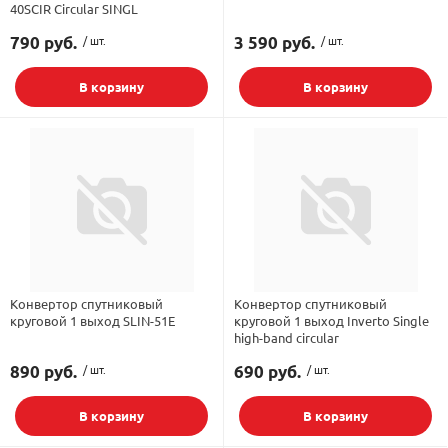
40SCIR Circular SINGL
790 руб.
/ шт.
3 590 руб.
/ шт.
В корзину
В корзину
Конвертор спутниковый
Конвертор спутниковый
круговой 1 выход SLIN-51E
круговой 1 выход Inverto Single
high-band circular
890 руб.
/ шт.
690 руб.
/ шт.
В корзину
В корзину