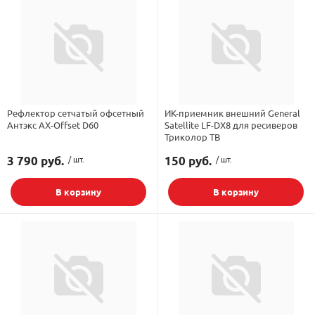
Рефлектор сетчатый офсетный
ИК-приемник внешний General
Антэкс AX-Offset D60
Satellite LF-DX8 для ресиверов
Триколор ТВ
3 790 руб.
/ шт.
150 руб.
/ шт.
В корзину
В корзину