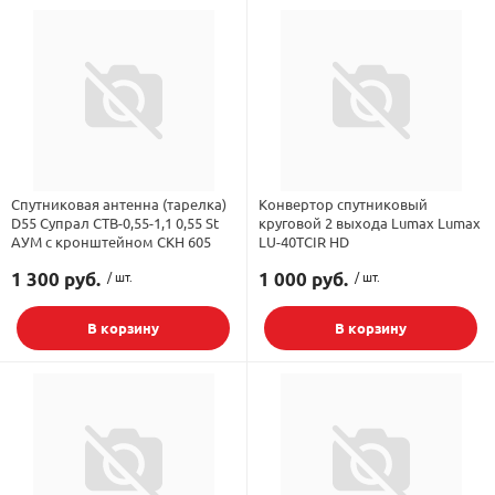
Спутниковая антенна (тарелка)
Конвертор спутниковый
D55 Супрал СТВ-0,55-1,1 0,55 St
круговой 2 выхода Lumax Lumax
АУМ с кронштейном СКН 605
LU-40TCIR HD
1 300 руб.
/ шт.
1 000 руб.
/ шт.
В корзину
В корзину