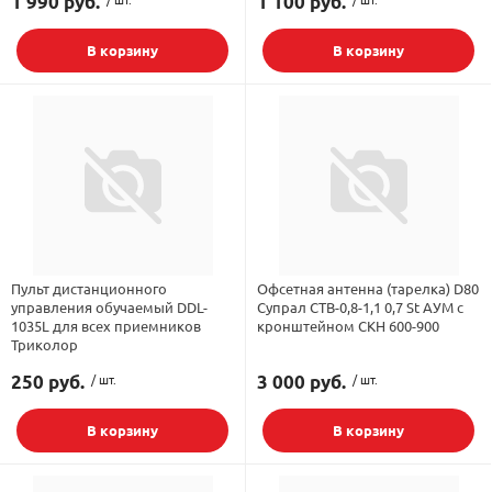
1 990 руб.
1 100 руб.
В корзину
В корзину
Пульт дистанционного
Офсетная антенна (тарелка) D80
управления обучаемый DDL-
Супрал СТВ-0,8-1,1 0,7 St АУМ с
1035L для всех приемников
кронштейном СКН 600-900
Триколор
250 руб.
/ шт.
3 000 руб.
/ шт.
В корзину
В корзину