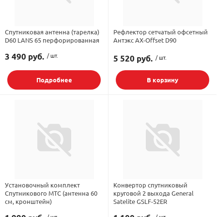
Спутниковая антенна (тарелка)
Рефлектор сетчатый офсетный
D60 LANS 65 перфорированная
Антэкс AX-Offset D90
3 490 руб.
/ шт.
5 520 руб.
/ шт.
Подробнее
В корзину
Установочный комплект
Конвертор спутниковый
Спутникового МТС (антенна 60
круговой 2 выхода General
см, кронштейн)
Satelite GSLF-52ER
/ шт.
/ шт.