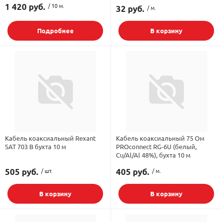
1 420 руб.
/ 10 м.
32 руб.
/ м.
Подробнее
В корзину
Кабель коаксиальный Rexant
Кабель коаксиальный 75 Ом
SAT 703 B бухта 10 м
PROconnect RG-6U (белый,
Cu/Al/Al 48%), бухта 10 м
505 руб.
/ шт.
405 руб.
/ м.
В корзину
В корзину